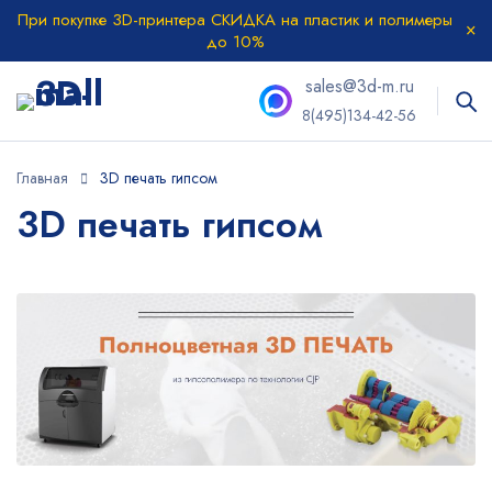
При покупке 3D-принтера СКИДКА на пластик и полимеры
до 10%
sales@3d-m.ru
8(495)134-42-56
Главная
3D печать гипсом
3D печать гипсом