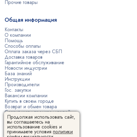
Прочие товары
Общая информация
Контакты
О компании
Помощь
Способы оплаты
Оплата заказа через СБП
Доставка товаров
Гарантийное обслуживание
Новости индустрии
База знаний
Инструкции
Производители
Гос. закупки
Вакансии компании
Купить в своем городе
Возврат и обмен товара
Сертификаты производителей
Продолжая использовать сайт,
Политика конфиденциальности
вы соглашаетесь на
Пользовательское соглашение
использование cookies и
принимаете условия
политики
конфиденциальности.