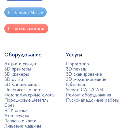
Написать в Telegram
Позвонить на сотовый
Оборудование
Услуги
Акции и скидки
Портфолио
3D принтеры
3D печать
3D сканеры
3D сканирование
3D ручки
3D моделирование
3D манипуляторы
Обучение
Пластиковые нити
Услуги CAD/CAM
Фотополимерные смолы
Ремонт оборудования
Порошковые металлы
Пусконаладочные работы
Софт
ЧПУ станки
Аксессуары
Запасные части
Литьевые машины