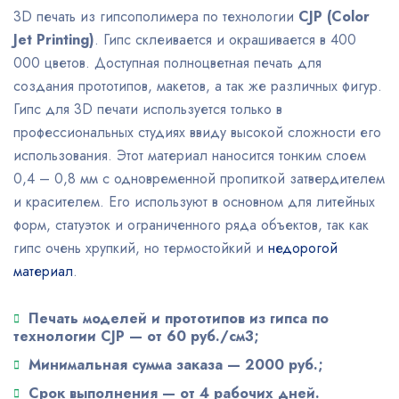
3D печать из гипсополимера по технологии
CJP (Color
Jet Printing)
. Гипс склеивается и окрашивается в 400
000 цветов. Доступная полноцветная печать для
создания прототипов, макетов, а так же различных фигур.
Гипс для 3D печати используется только в
профессиональных студиях ввиду высокой сложности его
использования. Этот материал наносится тонким слоем
0,4 – 0,8 мм с одновременной пропиткой затвердителем
и красителем. Его используют в основном для литейных
форм, статуэток и ограниченного ряда объектов, так как
гипс очень хрупкий, но термостойкий и
недорогой
материал
.
Печать моделей и прототипов из гипса по
технологии CJP — от 60 руб./см3;
Минимальная сумма заказа — 2000 руб.;
Срок выполнения — от 4 рабочих дней.