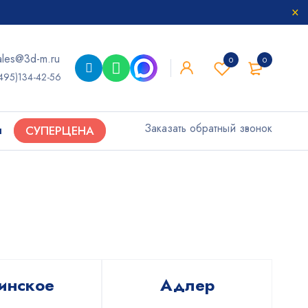
ales@3d-m.ru
0
0
495)134-42-56
Заказать обратный звонок
ы
СУПЕРЦЕНА
инское
Адлер