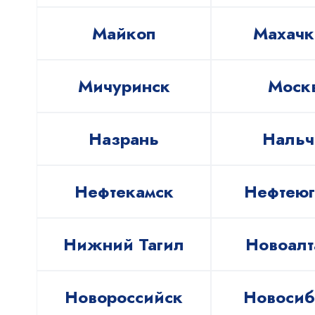
Майкоп
Махачк
Мичуринск
Моск
Назрань
Нальч
Нефтекамск
Нефтеюг
Нижний Тагил
Новоалт
Новороссийск
Новосиб