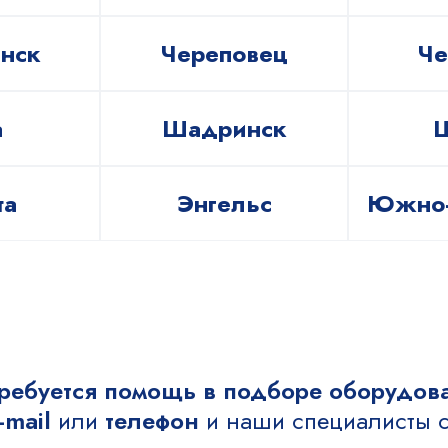
нск
Череповец
Че
а
Шадринск
та
Энгельс
Южно-
требуется помощь в подборе оборудов
-mail
или
телефон
и наши специалисты с