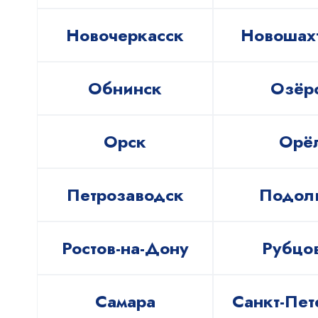
Новочеркасск
Новошах
Обнинск
Озёр
Орск
Орё
Петрозаводск
Подол
Ростов-на-Дону
Рубцо
Самара
Санкт-Пет