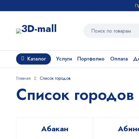
П
Каталог
Услуги
Портфолио
Оплата
До
Главная
Список городов
Список городов
Абакан
Абин