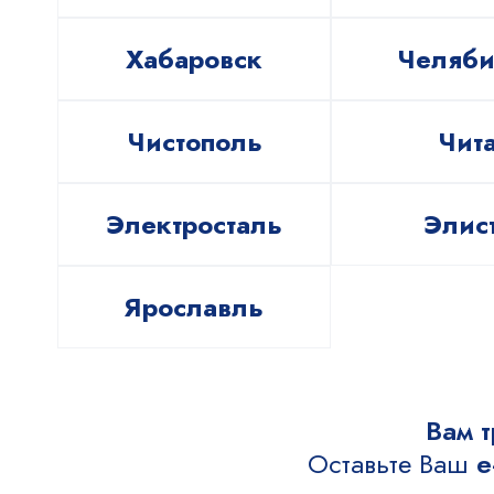
Хабаровск
Челяби
Чистополь
Чит
Электросталь
Элис
Ярославль
Вам 
Оставьте Ваш
e