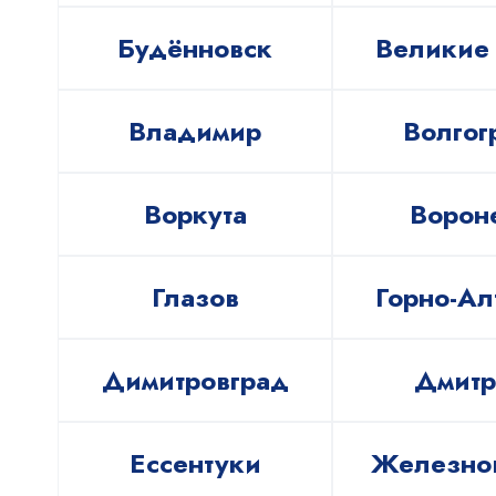
Будённовск
Великие
Владимир
Волгог
Воркута
Ворон
Глазов
Горно-Ал
Димитровград
Дмитр
Ессентуки
Железно