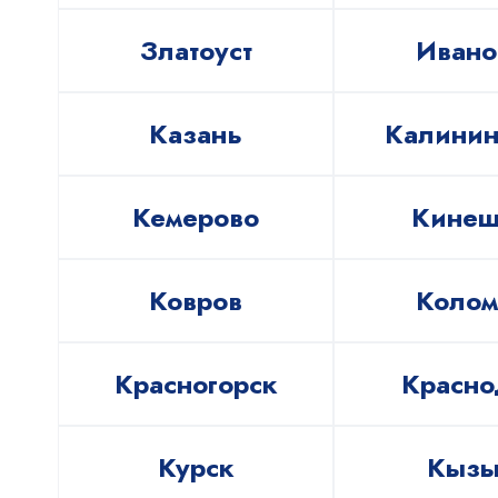
Златоуст
Ивано
Казань
Калинин
Кемерово
Кинеш
Ковров
Колом
Красногорск
Красно
Курск
Кыз