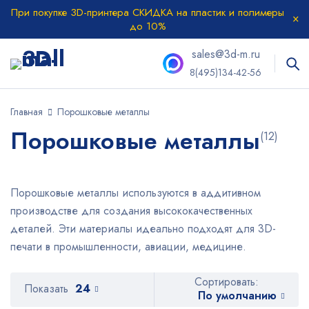
При покупке 3D-принтера СКИДКА на пластик и полимеры
до 10%
sales@3d-m.ru
8(495)134-42-56
Главная
Порошковые металлы
Порошковые металлы
(12)
Порошковые металлы используются в аддитивном
производстве для создания высококачественных
деталей. Эти материалы идеально подходят для 3D-
печати в промышленности, авиации, медицине.
Сортировать:
Показать
24
По умолчанию