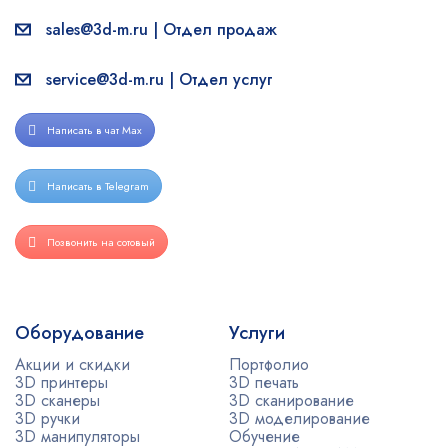
sales@3d-m.ru | Отдел продаж
service@3d-m.ru | Отдел услуг
Написать в чат Max
Написать в Telegram
Позвонить на сотовый
Оборудование
Услуги
Акции и скидки
Портфолио
3D принтеры
3D печать
3D сканеры
3D сканирование
3D ручки
3D моделирование
3D манипуляторы
Обучение