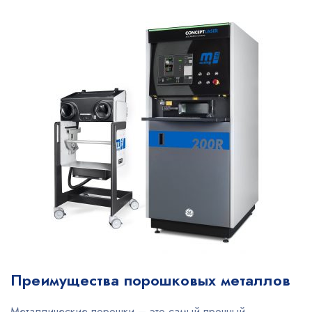
Преимущества порошковых металлов
Металлические порошки – это самый прочный