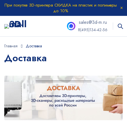
При покупке 3D-принтера СКИДКА на пластик и полимеры
до 10%
sales@3d-m.ru
8(495)134-42-56
Главная
Доставка
Доставка