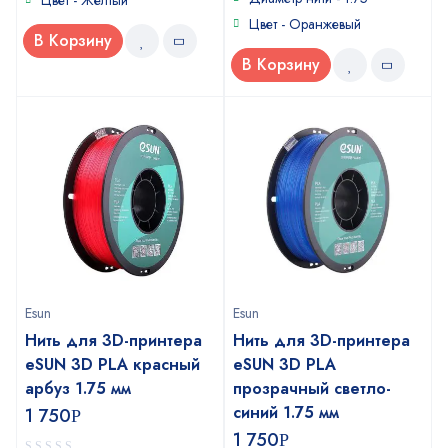
Цвет - Желтый
Цвет - Оранжевый
В Корзину
В Корзину
Esun
Esun
Нить для 3D-принтера
Нить для 3D-принтера
eSUN 3D PLA красный
eSUN 3D PLA
арбуз 1.75 мм
прозрачный светло-
синий 1.75 мм
1 750
Р
1 750
Р