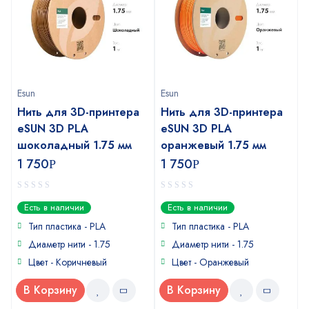
Esun
Esun
Нить для 3D-принтера
Нить для 3D-принтера
eSUN 3D PLA
eSUN 3D PLA
шоколадный 1.75 мм
оранжевый 1.75 мм
1 750
1 750
Р
Р
0
0
Есть в наличии
Есть в наличии
out
out
of
of
Тип пластика -
PLA
Тип пластика -
PLA
5
5
Диаметр нити - 1.75
Диаметр нити - 1.75
Цвет - Коричневый
Цвет - Оранжевый
В Корзину
В Корзину