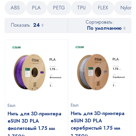
ABS
PLA
PETG
TPU
FLEX
Nylon
Сортировать:
Показать
24
По умолчанию
Esun
Esun
Нить для 3D-принтера
Нить для 3D-принтера
eSUN 3D PLA
eSUN 3D PLA
серебристый 1.75 мм
фиолетовый 1.75 мм