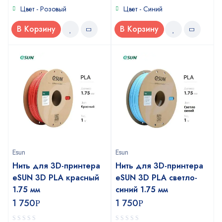
Цвет - Розовый
Цвет - Синий
В Корзину
В Корзину
Esun
Esun
Нить для 3D-принтера
Нить для 3D-принтера
eSUN 3D PLA красный
eSUN 3D PLA светло-
1.75 мм
синий 1.75 мм
1 750
1 750
Р
Р