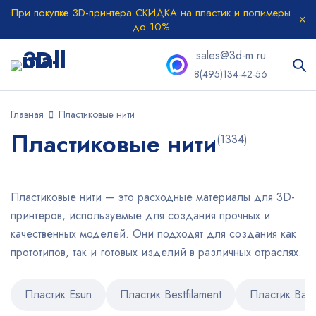
При покупке 3D-принтера СКИДКА на пластик и полимеры
до 10%
sales@3d-m.ru
8(495)134-42-56
Главная
Пластиковые нити
Пластиковые нити
(1334)
Пластиковые нити — это расходные материалы для 3D-
принтеров, используемые для создания прочных и
качественных моделей. Они подходят для создания как
прототипов, так и готовых изделий в различных отраслях.
Пластик Esun
Пластик Bestfilament
Пластик Bam