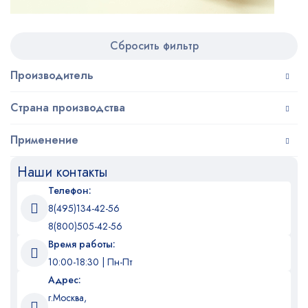
Сбросить фильтр
Производитель
Страна производства
Применение
Наши контакты
Телефон:
8(495)134-42-56
8(800)505-42-56
Время работы:
10:00-18:30 | Пн-Пт
Адрес:
г.Москва,