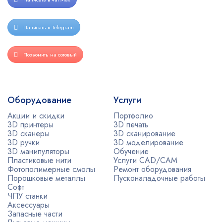
Написать в Telegram
Позвонить на сотовый
Оборудование
Услуги
Акции и скидки
Портфолио
3D принтеры
3D печать
3D сканеры
3D сканирование
3D ручки
3D моделирование
3D манипуляторы
Обучение
Пластиковые нити
Услуги CAD/CAM
Фотополимерные смолы
Ремонт оборудования
Порошковые металлы
Пусконаладочные работы
Софт
ЧПУ станки
Аксессуары
Запасные части