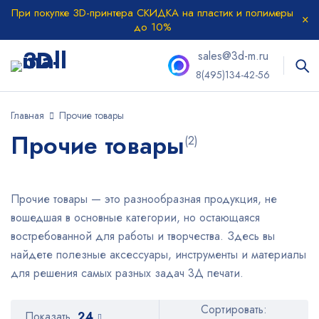
При покупке 3D-принтера СКИДКА на пластик и полимеры
до 10%
sales@3d-m.ru
8(495)134-42-56
Главная
Прочие товары
Прочие товары
(2)
Прочие товары — это разнообразная продукция, не
вошедшая в основные категории, но остающаяся
востребованной для работы и творчества. Здесь вы
найдете полезные аксессуары, инструменты и материалы
для решения самых разных задач 3Д печати.
Сортировать:
Показать
24