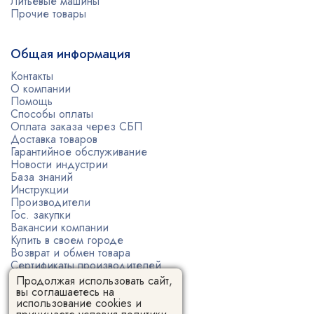
Литьевые машины
Прочие товары
Общая информация
Контакты
О компании
Помощь
Способы оплаты
Оплата заказа через СБП
Доставка товаров
Гарантийное обслуживание
Новости индустрии
База знаний
Инструкции
Производители
Гос. закупки
Вакансии компании
Купить в своем городе
Возврат и обмен товара
Сертификаты производителей
Политика конфиденциальности
Продолжая использовать сайт,
Пользовательское соглашение
вы соглашаетесь на
использование cookies и