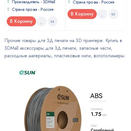
of
Производитель - 3DMall
Страна про-ва - Россия
5
Страна про-ва - Россия
В Корзину
В Корзину
Прочие товары для 3Д печати на 3D принтере. Купить в
3DMall аксессуары для 3Д печати, запасные части,
расходные материалы, пластиковые нити, фотополимеры.