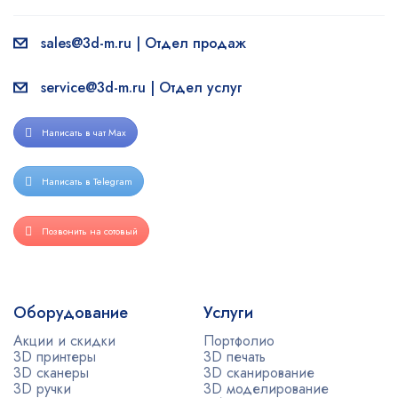
sales@3d-m.ru | Отдел продаж
service@3d-m.ru | Отдел услуг
Написать в чат Max
Написать в Telegram
Позвонить на сотовый
Оборудование
Услуги
Акции и скидки
Портфолио
3D принтеры
3D печать
3D сканеры
3D сканирование
3D ручки
3D моделирование