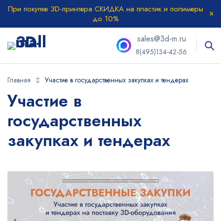
При покупке 3D-принтера СКИДКА на пластик и полимеры
до 10%
sales@3d-m.ru
8(495)134-42-56
Главная
Участие в государственных закупках и тендерах
Участие в
государственных
закупках и тендерах