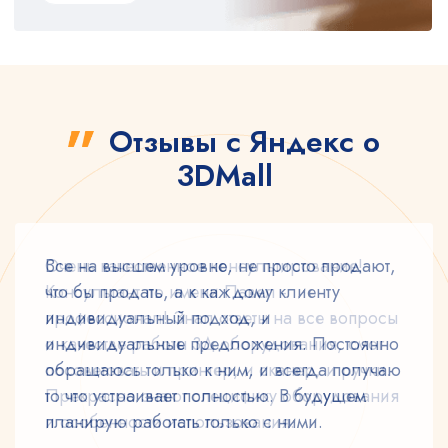
Отзывы с Яндекс о
3DMall
Все на высшем уровне, не просто продают,
что бы продать, а к каждому клиенту
индивидуальный подход, и
индивидуальные предложения. Постоянно
обращаюсь только к ним, и всегда получаю
то что устраивает полностью. В будущем
планирую работать только с ними.