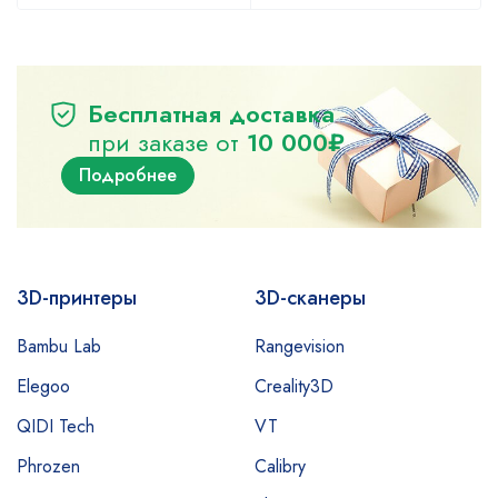
Бесплатная доставка
при заказе от
10 000₽
Подробнее
3D-принтеры
3D-сканеры
Bambu Lab
Rangevision
Elegoo
Creality3D
QIDI Tech
VT
Phrozen
Calibry