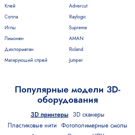
Клей
Advercut
Сопла
Raylogic
Иглы
Supreme
Лимонен
AMAN
Дихлорметан
Roland
Матирующий спрей
Jumper
Популярные модели 3D-
оборудования
3D принтеры
3D сканеры
Пластиковые нити
Фотополимерные смолы