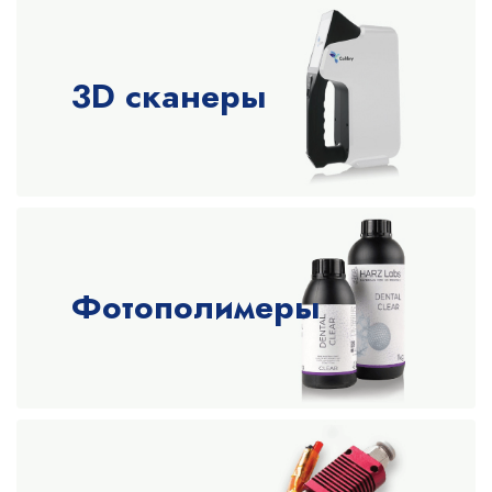
3D сканеры
Фотополимеры