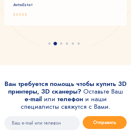
AvtoEstet
Rated 5 out
of 5
Вам требуется помощь чтобы купить 3D
принтеры, 3D сканеры?
Оставьте Ваш
e-mail
или
телефон
и наши
специалисты свяжутся с Вами.