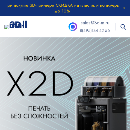
При покупке 3D-принтера СКИДКА на пластик и полимеры
до 10%
sales@3d-m.ru
8(495)134-42-56