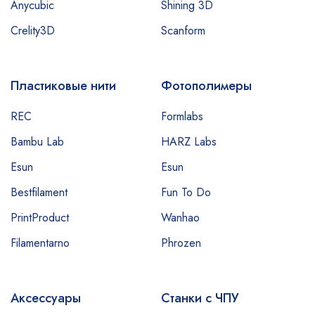
Anycubic
Shining 3D
Crelity3D
Scanform
Пластиковые нити
Фотополимеры
REC
Formlabs
Bambu Lab
HARZ Labs
Esun
Esun
Bestfilament
Fun To Do
PrintProduct
Wanhao
Filamentarno
Phrozen
Аксессуары
Станки с ЧПУ