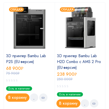
СКИДКА
СКИДКА
3D принтер Bambu Lab
3D принтер Bambu Lab
P2S (EU-версия)
H2D Combo с AMS 2 Pro
(EU-версия)
68 900
Р
75 900
238 900
Р
Р
250 000
Р
Есть в наличии
Есть в наличии
В корзину
В корзину