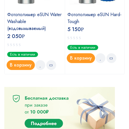
Фотополимер eSUN Water
Фотополимер eSUN Hard-
Washable
Tough
(водовымываемый)
5 150
Р
2 050
Р
Есть в наличии
Есть в наличии
В корзину
В корзину