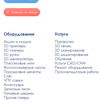
Позвонить на сотовый
Оборудование
Услуги
Акции и скидки
Портфолио
3D принтеры
3D печать
3D сканеры
3D сканирование
3D ручки
3D моделирование
3D манипуляторы
Обучение
Пластиковые нити
Услуги CAD/CAM
Фотополимерные смолы
Ремонт оборудования
Порошковые металлы
Пусконаладочные работы
Софт
ЧПУ станки
Аксессуары
Запасные части
Литьевые машины
Прочие товары