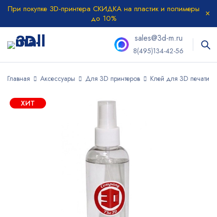
При покупке 3D-принтера СКИДКА на пластик и полимеры
до 10%
sales@3d-m.ru
8(495)134-42-56
Главная
Аксессуары
Для 3D принтеров
Клей для 3D печати
ХИТ