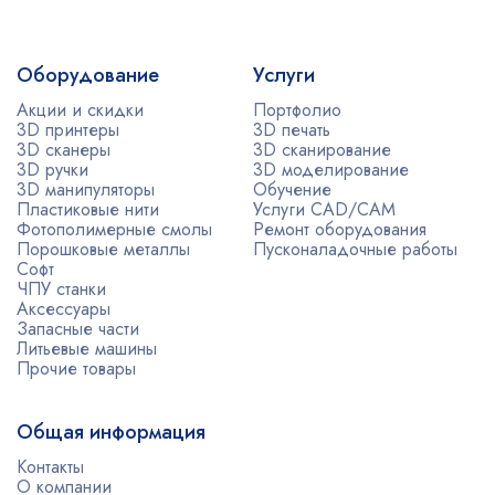
Оборудование
Услуги
Акции и скидки
Портфолио
3D принтеры
3D печать
3D сканеры
3D сканирование
3D ручки
3D моделирование
3D манипуляторы
Обучение
Пластиковые нити
Услуги CAD/CAM
Фотополимерные смолы
Ремонт оборудования
Порошковые металлы
Пусконаладочные работы
Софт
ЧПУ станки
Аксессуары
Запасные части
Литьевые машины
Прочие товары
Общая информация
Контакты
О компании