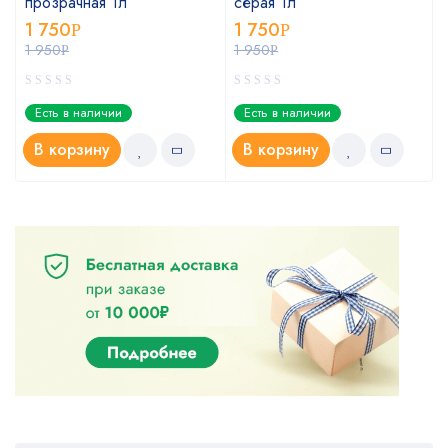
прозрачная 1л
серая 1л
1 750
1 750
Р
Р
1 950
1 950
Р
Р
Есть в наличии
Есть в наличии
В корзину
В корзину