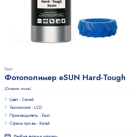
Esun
Фотополимер eSUN Hard-Tough
Оставить отзыв
Цвет -
Синий
Технология -
LCD
Производитель -
Esun
Страна про-ва -
Китай
Любая форма оплаты