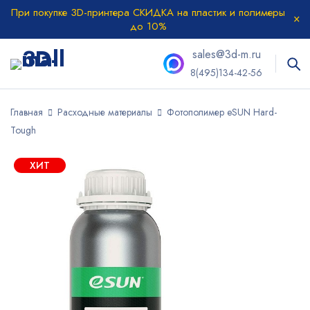
При покупке 3D-принтера СКИДКА на пластик и полимеры
до 10%
sales@3d-m.ru
8(495)134-42-56
Главная
Расходные материалы
Фотополимер eSUN Hard-
Tough
ХИТ