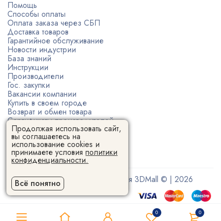
Помощь
Способы оплаты
Оплата заказа через СБП
Доставка товаров
Гарантийное обслуживание
Новости индустрии
База знаний
Инструкции
Производители
Гос. закупки
Вакансии компании
Купить в своем городе
Возврат и обмен товара
Сертификаты производителей
Продолжая использовать сайт,
Политика конфиденциальности
вы соглашаетесь на
Пользовательское соглашение
использование cookies и
принимаете условия
политики
конфиденциальности.
Поставщик 3D-оборудования 3DMall © | 2026
Всё понятно
0
0