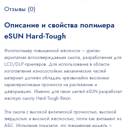
Отзывы (0)
Описание и свойства полимера
eSUN Hard-Tough
Фотополимер повышенной жёсткости – уретан-
акрилатная фотоотверждаемая смола, разработанная для
LCD/DLP-принтеров. Для использования в области
изготовления износостойких механических частей
материал должен обладать чрезвычайно высокими
характеристиками прочности на растяжение и
деформацию. Именно для таких целей eSUN разработал
жесткую смолу Hard-Tough Resin.
Эта смола с высокой физической прочностью, высокой
твердостью и высокой жесткостью, почти как филамент из
АБС. Испытания показали, что трехмерная модель –