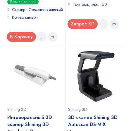
Есть в наличии
Точность, мкм - 50
out
of
Сканер - Стоматологический
5
Кол-во камер - 1
Запрос КП
В Корзину
Shining 3D
Shining 3D
Интраоральный 3D
3D сканер Shining 3D
сканер Shining 3D
Autoscan DS-MIX