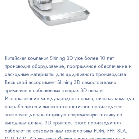
Китайская компания Shining 3D уже более 10 лет
производит оборудование, программное обеспечение и
расходные материалы для аддитивного производства.
Весь свой ассортимент Shining 3D самостоятельно
применяет в собственных центрах 3D печати.
Использование международного опыта, сильная команда
разработчиков и высокотехнологичное производство
позволяют делать отличную современную технику по
выгодным ценам. 3D принтеры этого производителя
работают по современным технологиям FDM, FFF, SLA,
DLP, LCD. 3D сканеры Shining ничем не уступают им в