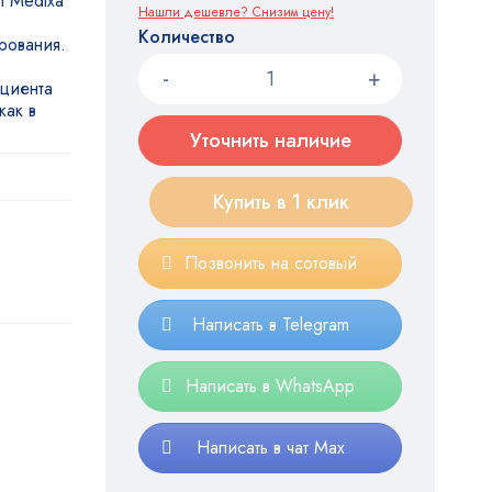
n Medixa
Нашли дешевле? Снизим цену!
Количество
рования.
ациента
как в
Уточнить наличие
Купить в 1 клик
Позвонить на сотовый
Написать в Telegram
Написать в WhatsApp
Написать в чат Max