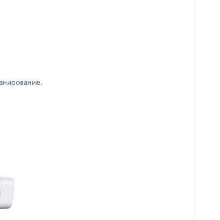
анирование.