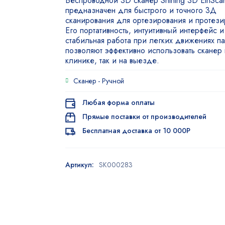
Беспроводной 3D сканер Shining 3D EinSca
предназначен для быстрого и точного 3Д
сканирования для ортезирования и протези
Его портативность, интуитивный интерфейс и
стабильная работа при легких движениях п
позволяют эффективно использовать сканер 
клинике, так и на выезде.
Сканер -
Ручной
Любая форма оплаты
Прямые поставки от производителей
Бесплатная доставка от 10 000Р
Артикул:
SK000283