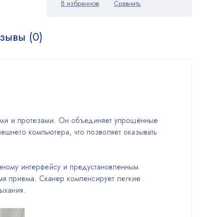
зывы (0)
ами и протезами. Он объединяет упрощённые
шнего компьютера, что позволяет оказывать
тивному интерфейсу и предустановленным
мя приема. Сканер компенсирует легкие
ыхания.