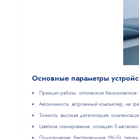
Основные параметры устройс
Принцип работы: оптическое бесконтактное
Автономность: встроенный компьютер, не тр
Точность: высокая детализация, компенсац
Цветное сканирование: оснащен 5-мегапиксе
Подключение: беспроводное (Wi-Fi), перед