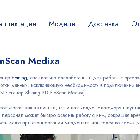
мплектация
Модели
Доставка
От
inScan Medixa
канер
Shining
, специально разработанный для работы с ортез
отки данных, исключающую необходимость в подключении вне
3D сканер Shining 3D EinScan Medixa).
пользовать как в клинике, так и на выезде. Благодаря интуи
, персонал может быстро освоить работу с ним, сокращая вре
ость даже при сканировании младенцев или торса во время д