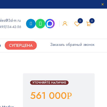
ales@3d-m.ru
0
0
495)134-42-56
Заказать обратный звонок
ы
СУПЕРЦЕНА
УТОЧНЯЙТЕ НАЛИЧИЕ
561 000
Р