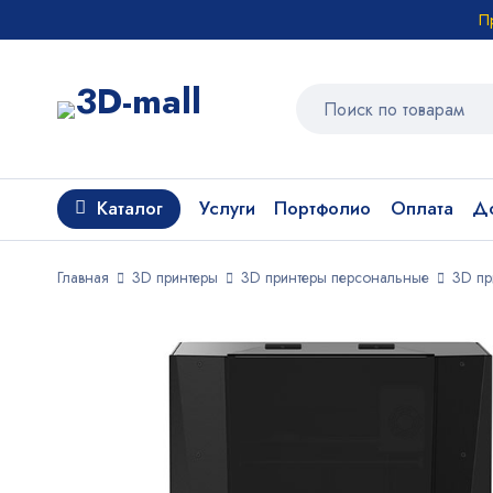
П
Каталог
Услуги
Портфолио
Оплата
До
Главная
3D принтеры
3D принтеры персональные
3D пр