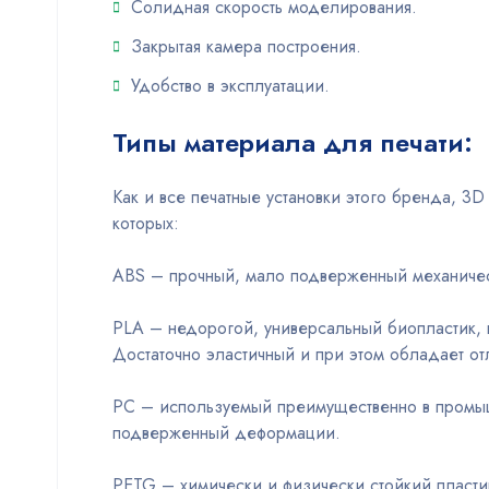
Солидная скорость моделирования.
Закрытая камера построения.
Удобство в эксплуатации.
Типы материала для печати:
Как и все печатные установки этого бренда, 3
которых:
ABS – прочный, мало подверженный механичес
PLA – недорогой, универсальный биопластик, 
Достаточно эластичный и при этом обладает о
PC – используемый преимущественно в промышл
подверженный деформации.
PETG – химически и физически стойкий пласти