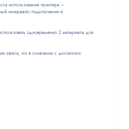
есса использования принтера –
ный интерфейс подключения и
 использовать одновременно 2 материала для
я офиса, что в сочетании с достаточно