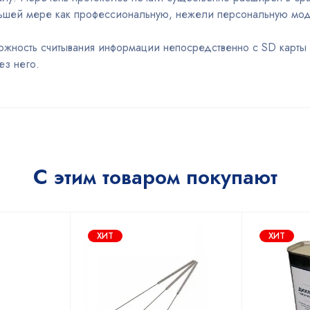
льшей мере как профессиональную, нежели персональную мод
жность считывания информации непосредственно с SD карты г
ез него.
С этим товаром покупают
ХИТ
ХИТ