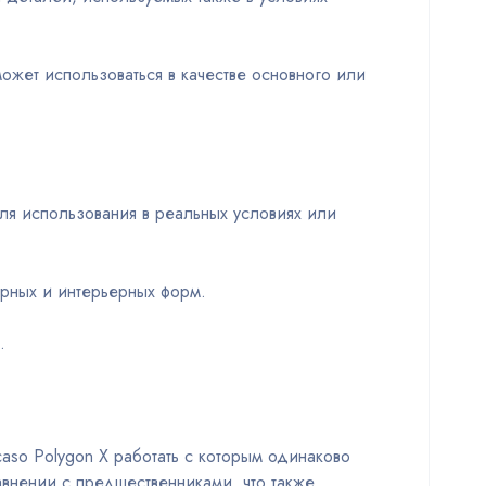
ожет использоваться в качестве основного или
я использования в реальных условиях или
урных и интерьерных форм.
.
aso Polygon X работать с которым одинаково
авнении с предшественниками, что также