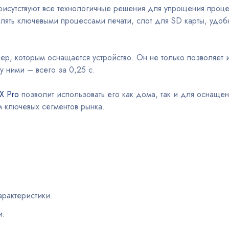
присутствуют все технологичные решения для упрощения проц
ять ключевыми процессами печати, слот для SD карты, удоб
ер, которым оснащается устройство. Он не только позволяет
у ними – всего за 0,25 с.
X Pro
позволит использовать его как дома, так и для оснащени
 ключевых сегментов рынка.
арактеристики.
и.