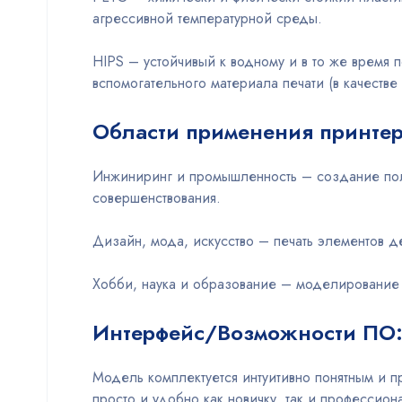
агрессивной температурной среды.
HIPS – устойчивый к водному и в то же время 
вспомогательного материала печати (в качеств
Области применения принтера
Инжиниринг и промышленность – создание полн
совершенствования.
Дизайн, мода, искусство – печать элементов д
Хобби, наука и образование – моделирование 
Интерфейс/Возможности ПО
Модель комплектуется интуитивно понятным и 
просто и удобно как новичку, так и профессио