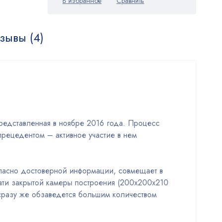
зывы (4)
редставленная в ноябре 2016 года. Процесс
рецедентом – активное участие в нем
огласно достоверной информации, совмещает в
ати закрытой камеры построения (200х200х210
 сразу же обзаведется большим количеством