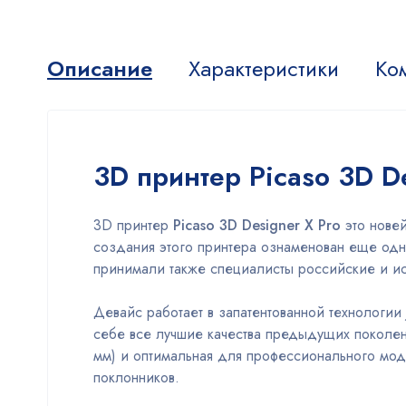
Описание
Характеристики
Ко
3D принтер Picaso 3D D
3D принтер
Picaso 3D Designer X Pro
это новей
создания этого принтера ознаменован еще одн
принимали также специалисты российские и и
Девайс работает в запатентованной технологии
себе все лучшие качества предыдущих поколен
мм) и оптимальная для профессионального мод
поклонников.