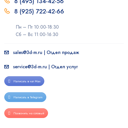
8 (495) 134-42-56
8 (925) 722-42-66
Пн – Пт 10:00-18:30
Сб – Вс 11:00-16:30
sales@3d-m.ru | Отдел продаж
service@3d-m.ru | Отдел услуг
Написать в чат Max
Написать в Telegram
Позвонить на сотовый