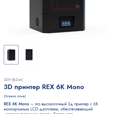
3DiY (BiZon)
3D принтер REX 6K Mono
Оставить отзыв
REX 6K Mono
– это высокоточный 3д принтер с 6K
монохромным LCD-дисплеем, обеспечивающий