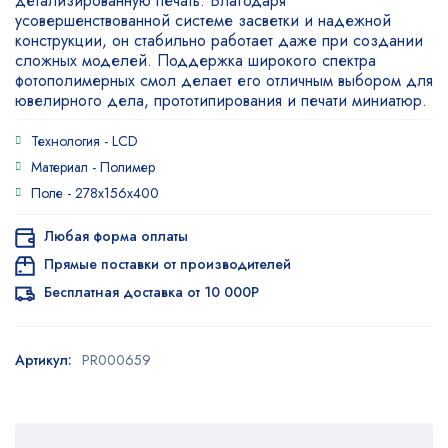
детализированную печать. Благодаря
усовершенствованной системе засветки и надежной
конструкции, он стабильно работает даже при создании
сложных моделей. Поддержка широкого спектра
фотополимерных смол делает его отличным выбором для
ювелирного дела, прототипирования и печати миниатюр.
Технология -
LCD
Материал -
Полимер
Поле -
278x156x400
Любая форма оплаты
Прямые поставки от производителей
Бесплатная доставка от 10 000Р
Артикул:
PR000659