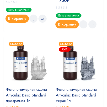
1 750
Р
Есть в наличии
Есть в наличии
В корзину
В корзину
СКИДКА
СКИДКА
ХИТ
Фотополимерная смола
Фотополимерная смола
Anycubic Basic Standard
Anycubic Basic Standard
прозрачная 1л
серая 1л