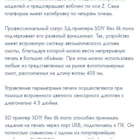
моделей и предотвращает воблинг по оси Z. Сама
платформа имеет калибровку по четырём точкам.
Профессиональный статус 3Д-принтера 3DIY Rex 6k mono
подчёркивает его развитый функционал. Так, устройство
имеет встроенную систему автоматического долива
смолы, благодаря которой можно вести непрерывную
печать в больших объёмах. При этом можно использовать
любые из представленных на рынке фотополимерных
смол, рассчитанных на длину волны 405 нм.
Управление параметрами печати осуществляется при
помощи встроенного цветного сенсорного дисплея с
диагональю 4.3 дюйма.
3D принтер 3DIY Rex 6k mono способен принимать
задания на печать через порт USB, подключаясь к ПК. Он
полностью совместим с одним из популярнейших