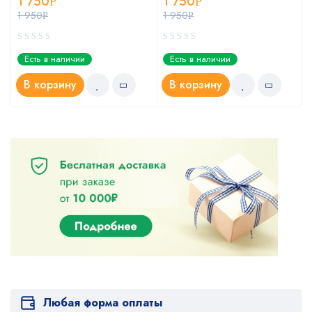
1 750
1 750
Р
Р
1 950
1 950
Р
Р
Есть в наличии
Есть в наличии
В корзину
В корзину
Любая форма оплаты