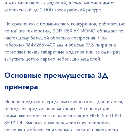
и для миниатюрных изделий, а сама матрица имеет
увеличенный до 2 000 часов рабочий ресурс.
По сравнению с большинством конкурентов, работающих
по той же технологии, 3DIY REX 6K MONO обладает по-
настоящему большой областью построения. При
габаритах 164×266×400 мм и объёме 17.3 литра она
позволяет печать габаритные изделия или за один раз
выпускать целую партию небольших моделей.
Основные преимущества 3Д
принтера
Не в последнюю очередь высокая точность достигается,
благодаря продуманной механике. В конструкции
применяются рельсовые направляющие HGR15 и ШВП
SFU1204. Высокая плавность движения платформы
позволяет добиваться идеально гладкой поверхности