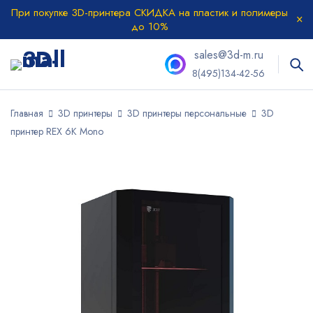
При покупке 3D-принтера СКИДКА на пластик и полимеры
до 10%
sales@3d-m.ru
8(495)134-42-56
Главная
3D принтеры
3D принтеры персональные
3D
принтер REX 6K Mono