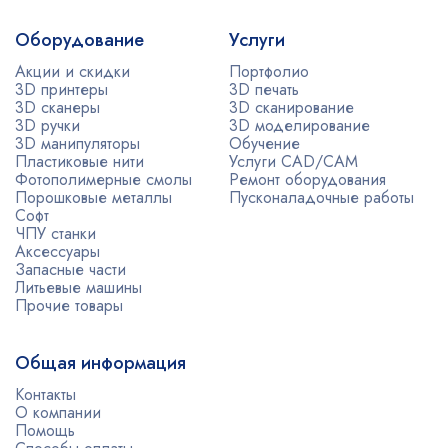
Оборудование
Услуги
Акции и скидки
Портфолио
3D принтеры
3D печать
3D сканеры
3D сканирование
3D ручки
3D моделирование
3D манипуляторы
Обучение
Пластиковые нити
Услуги CAD/CAM
Фотополимерные смолы
Ремонт оборудования
Порошковые металлы
Пусконаладочные работы
Софт
ЧПУ станки
Аксессуары
Запасные части
Литьевые машины
Прочие товары
Общая информация
Контакты
О компании
Помощь