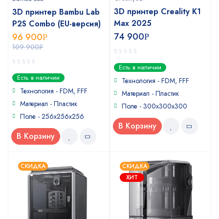
3D принтер Creality K1
3D принтер Bambu Lab
Max 2025
P2S Combo (EU-версия)
74 900
96 900
Р
Р
109 900
Р
0
Есть в наличии
out
0
Есть в наличии
of
Технология - FDM, FFF
out
5
of
Технология - FDM, FFF
Материал - Пластик
5
Материал - Пластик
Поле - 300х300х300
Поле - 256х256х256
В Корзину
В Корзину
СКИДКА
СКИДКА
ХИТ