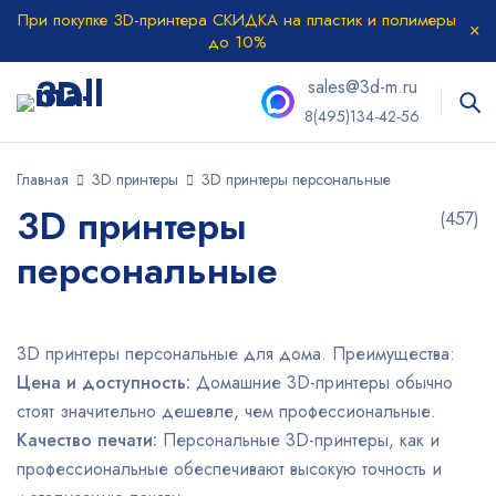
При покупке 3D-принтера СКИДКА на пластик и полимеры
до 10%
sales@3d-m.ru
8(495)134-42-56
Главная
3D принтеры
3D принтеры персональные
3D принтеры
(457)
персональные
3D принтеры персональные для дома. Преимущества:
Цена и доступность:
Домашние 3D-принтеры обычно
стоят значительно дешевле, чем профессиональные.
Качество печати:
Персональные 3D-принтеры, как и
профессиональные обеспечивают высокую точность и