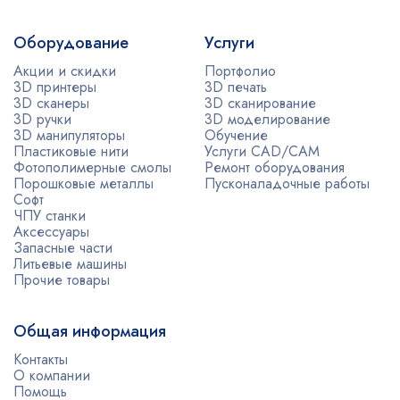
Оборудование
Услуги
Акции и скидки
Портфолио
3D принтеры
3D печать
3D сканеры
3D сканирование
3D ручки
3D моделирование
3D манипуляторы
Обучение
Пластиковые нити
Услуги CAD/CAM
Фотополимерные смолы
Ремонт оборудования
Порошковые металлы
Пусконаладочные работы
Софт
ЧПУ станки
Аксессуары
Запасные части
Литьевые машины
Прочие товары
Общая информация
Контакты
О компании
Помощь