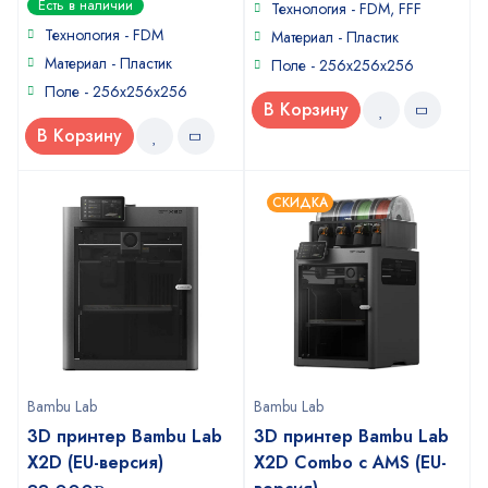
Есть в наличии
of
Технология - FDM, FFF
out
5
of
Технология - FDM
Материал - Пластик
5
Материал - Пластик
Поле - 256х256х256
Поле - 256х256х256
В Корзину
В Корзину
СКИДКА
Bambu Lab
Bambu Lab
3D принтер Bambu Lab
3D принтер Bambu Lab
X2D (EU-версия)
X2D Combo с AMS (EU-