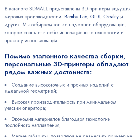
В каталоге 3DMALL представлены 3D-принтеры ведущих
мировых производителей:
Bambu Lab
,
QIDI
,
Creality
и
других. Мы отбираем только надежное оборудование,
которое сочетает в себе инновационные технологии и
простоту использования.
Помимо эталонного качества сборки,
персональные 3D-принтеры обладают
рядом важных достоинств:
Создание высокоточных и прочных изделий с
идеальной геометрией;
Высокая производительность при минимальном
участии оператора;
Экономия материалов благодаря технологии
послойного наплавления;
Малые габариты, позволяющие разместить принтер на