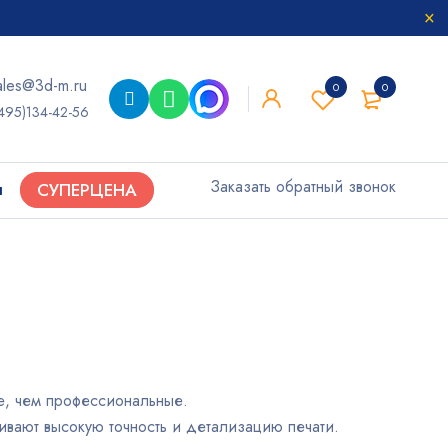
ales@3d-m.ru
0
0
495)134-42-56
Заказать обратный звонок
ы
СУПЕРЦЕНА
е, чем профессиональные.
вают высокую точность и детализацию печати.