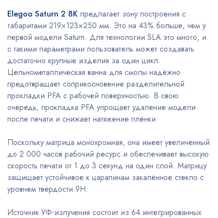
Elegoo Saturn 2 8K
предлагает зону построения с
габаритами 219×123×250 мм. Это на 43% больше, чем у
первой модели Saturn. Для технологии SLA это много, и
с такими параметрами пользователь может создавать
достаточно крупные изделия за один цикл.
Цельнометаллическая ванна для смолы надёжно
предотвращает соприкосновение разделительной
прокладки PFA с рабочей поверхностью. В свою
очередь, прокладка PFA упрощает удаление модели
после печати и снижает натяжение плёнки.
Поскольку матрица монохромная, она имеет увеличенный
до 2 000 часов рабочий ресурс и обеспечивает высокую
скорость печати от 1 до 3 секунд на один слой. Матрицу
защищает устойчивое к царапинам закалённое стекло с
уровнем твёрдости 9H.
Источник УФ-излучения состоит из 64 интегрированных