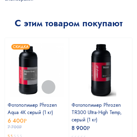
С этим товаром покупают
СКИДКА
Фотополимер Phrozen
Фотополимер Phrozen
Aqua 4K серый (1 кг)
TR300 Ultra-High Temp,
серый (1 кг)
6 400
Р
7 700
8 900
Р
Р