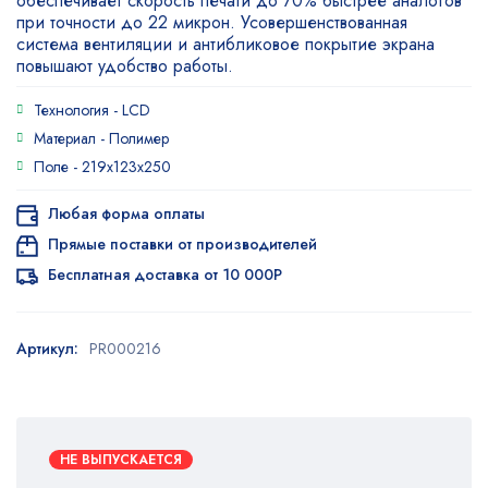
обеспечивает скорость печати до 70% быстрее аналогов
при точности до 22 микрон. Усовершенствованная
система вентиляции и антибликовое покрытие экрана
повышают удобство работы.
Технология -
LCD
Материал -
Полимер
Поле -
219х123х250
Любая форма оплаты
Прямые поставки от производителей
Бесплатная доставка от 10 000Р
Артикул:
PR000216
НЕ ВЫПУСКАЕТСЯ