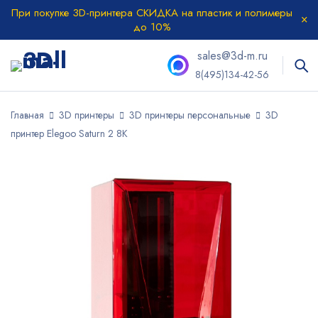
При покупке 3D-принтера СКИДКА на пластик и полимеры
до 10%
sales@3d-m.ru
8(495)134-42-56
Главная
3D принтеры
3D принтеры персональные
3D
принтер Elegoo Saturn 2 8K