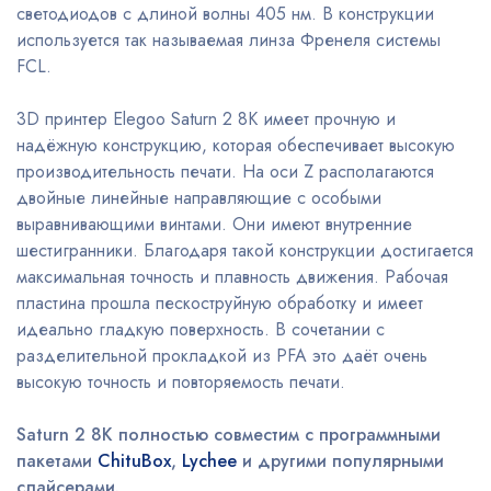
светодиодов с длиной волны 405 нм. В конструкции
используется так называемая линза Френеля системы
FCL.
3D принтер Elegoo Saturn 2 8K имеет прочную и
надёжную конструкцию, которая обеспечивает высокую
производительность печати. На оси Z располагаются
двойные линейные направляющие с особыми
выравнивающими винтами. Они имеют внутренние
шестигранники. Благодаря такой конструкции достигается
максимальная точность и плавность движения. Рабочая
пластина прошла пескоструйную обработку и имеет
идеально гладкую поверхность. В сочетании с
разделительной прокладкой из PFA это даёт очень
высокую точность и повторяемость печати.
Saturn 2 8K полностью совместим с программными
пакетами
ChituBox
,
Lychee
и другими популярными
слайсерами.