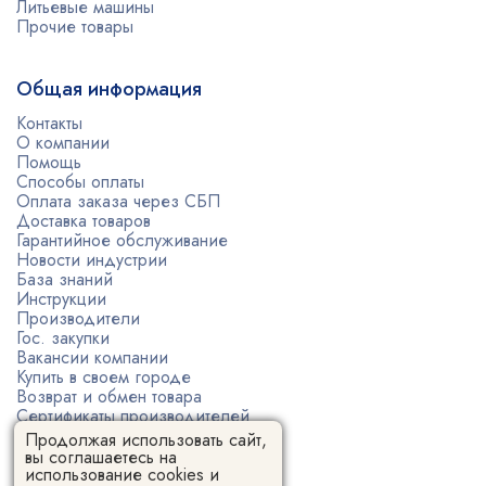
Литьевые машины
Прочие товары
Общая информация
Контакты
О компании
Помощь
Способы оплаты
Оплата заказа через СБП
Доставка товаров
Гарантийное обслуживание
Новости индустрии
База знаний
Инструкции
Производители
Гос. закупки
Вакансии компании
Купить в своем городе
Возврат и обмен товара
Сертификаты производителей
Политика конфиденциальности
Продолжая использовать сайт,
Пользовательское соглашение
вы соглашаетесь на
использование cookies и