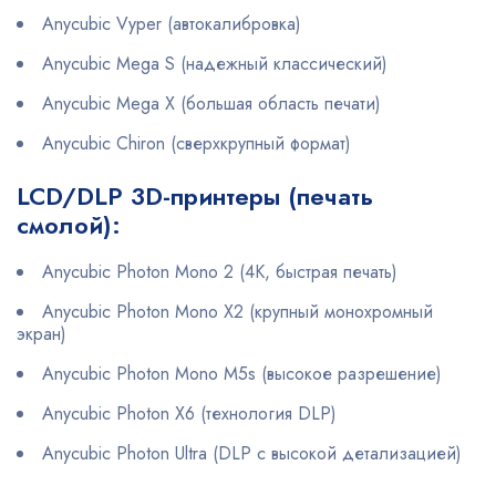
Anycubic Vyper (автокалибровка)
Anycubic Mega S (надежный классический)
Anycubic Mega X (большая область печати)
Anycubic Chiron (сверхкрупный формат)
LCD/DLP 3D-принтеры (печать
смолой):
Anycubic Photon Mono 2 (4K, быстрая печать)
Anycubic Photon Mono X2 (крупный монохромный
экран)
Anycubic Photon Mono M5s (высокое разрешение)
Anycubic Photon X6 (технология DLP)
Anycubic Photon Ultra (DLP с высокой детализацией)