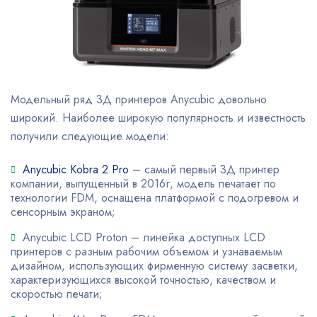
Модельный ряд 3Д принтеров Anycubic довольно
широкий. Наиболее широкую популярность и известность
получили следующие модели:
Anycubic Kobra 2 Pro
– самый первый 3Д принтер
компании, выпущенный в 2016г, модель печатает по
технологии FDM, оснащена платформой с подогревом и
сенсорным экраном;
Anycubic LCD Proton – линейка доступных LCD
принтеров с разным рабочим объемом и узнаваемым
дизайном, использующих фирменную систему засветки,
характеризующихся высокой точностью, качеством и
скоростью печати;