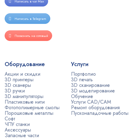
Написать в чат Max
Написать в Telegram
Позвонить на сотовый
Оборудование
Услуги
Акции и скидки
Портфолио
3D принтеры
3D печать
3D сканеры
3D сканирование
3D ручки
3D моделирование
3D манипуляторы
Обучение
Пластиковые нити
Услуги CAD/CAM
Фотополимерные смолы
Ремонт оборудования
Порошковые металлы
Пусконаладочные работы
Софт
ЧПУ станки
Аксессуары
Запасные части