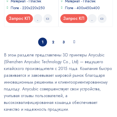
Материал - Пластик
Материал - Пластик
Поле - 220x220x250
Поле - 400x450x400
Запрос КП
Запрос КП
1
2
3
В этом разделе представлены 3D принтеры Anycubic
(Shenzhen Anycubic Technology Co., Ltd) — ведущего
китайского производителя с 2015 года. Компания быстро
развивается и завоевывает мировой рынок благодаря
инновационным решениям и клиентоориентированному
подходу. Anycubic совершенствует свои устройства,
учитывая отзывы пользователей, а
высококвалифицированная команда обеспечивает
качество и надежность продукции.