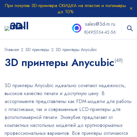
При покупке 3D-принтера СКИДКА на пластик и полимеры
до 10%
sales@3d-m.ru
8(495)134-42-56
Главная
3D принтеры
3D принтеры Anycubic
3D принтеры Anycubic
(49)
3D принтеры Anycubic идеально сочетают надежность,
высокое качество печати и доступную цену. В
ассортименте представлены как FDM-модели для работы
с пластиками, так и современные LCD-принтеры для
фотополимерной печати. Эникубик предлагает от
компактных настольных моделей до крупноформатных
профессиональных вариантов. Все принтеры отличаются