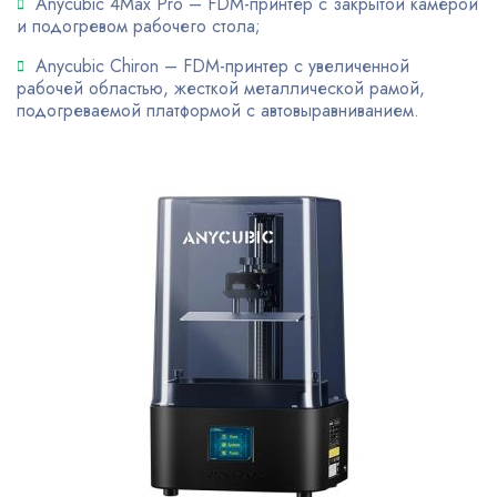
Anycubic 4Max Pro – FDM-принтер с закрытой камерой
и подогревом рабочего стола;
Anycubic Chiron – FDM-принтер с увеличенной
рабочей областью, жесткой металлической рамой,
подогреваемой платформой с автовыравниванием.