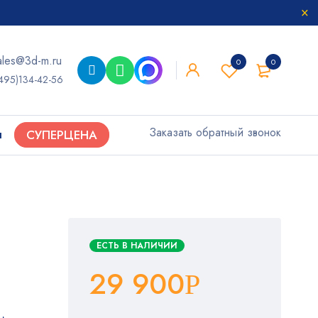
ales@3d-m.ru
0
0
495)134-42-56
Заказать обратный звонок
ы
СУПЕРЦЕНА
ЕСТЬ В НАЛИЧИИ
29 900
Р