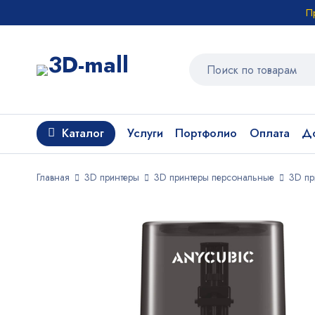
П
Каталог
Услуги
Портфолио
Оплата
До
Главная
3D принтеры
3D принтеры персональные
3D пр