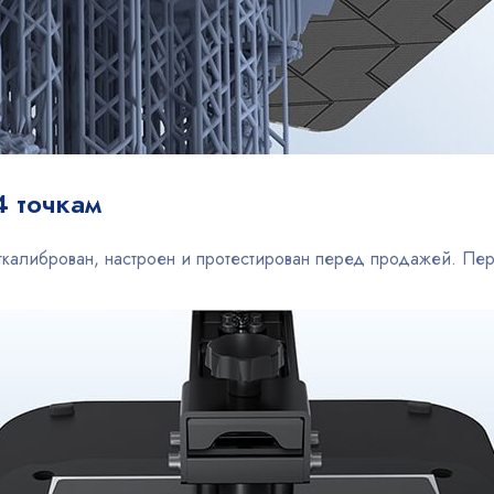
4 точкам
ткалиброван, настроен и протестирован перед продажей. Пе