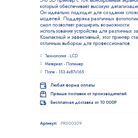
Это 3D принтер с 10K монохромным экрано
который обеспечивает высокую детализаци
Он идеально подходит для создания слож
моделей. Поддержка различных фотополи
смол позволяет расширить возможности
использования устройства для различных з
Компактный и эффективный, этот принтер ста
отличным выбором для профессионалов.
Технология -
LCD
Материал -
Полимер
Поле -
153.4х87х165
Любая форма оплаты
Прямые поставки от производителей
Бесплатная доставка от 10 000Р
Артикул:
PR000309