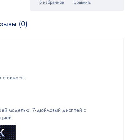
зывы (0)
 стоимость.
дущей моделью. 7-дюймовый дисплей с
ацией.