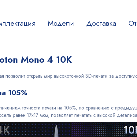
мплектация
Модели
Доставка
От
oton Mono 4 10K
ая позволит открыть мир высокоточной 3D-печати за доступную
 на 105%
еличением точности печати на 105%, по сравнению с преды
ель равен 17х17 мкм, позволяет печатать с высокой детализ