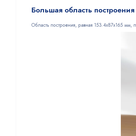
Большая область построения
Область построения, равная 153.4х87х165 мм, 