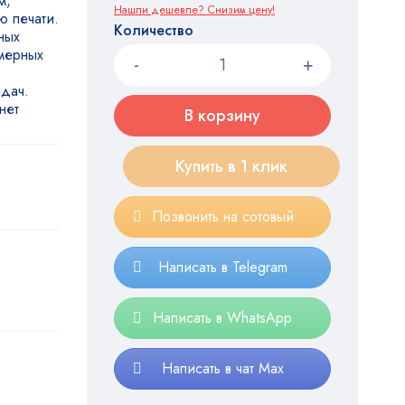
м,
Нашли дешевле? Снизим цену!
ю печати.
Количество
ных
мерных
адач.
нет
В корзину
Купить в 1 клик
Позвонить на сотовый
Написать в Telegram
Написать в WhatsApp
Написать в чат Max