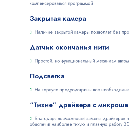
компенсироваться программой
Закрытая камера
Наличие закрытой камеры позволяет без пр
Датчик окончания нити
Простой, но функциональный механизм автома
Подсветка
На корпусе предусмотрены все необходимые 
“Тихие” драйвера с микроша
Благодаря возможности замены драйверов на
обаспечит наиболее тихую и плавную работу 3