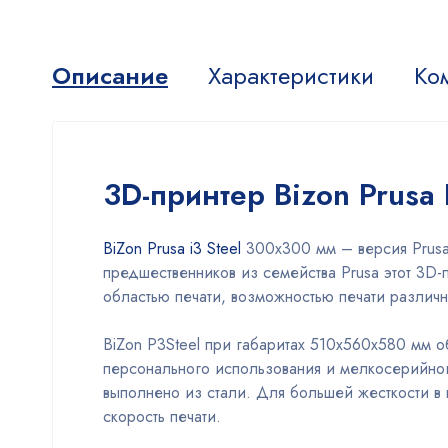
Описание
Характеристики
Ко
3D-принтер Bizon Prusa
BiZon Prusa i3 Steel
300х300 мм – версия Prusa 
предшественников из семейства Prusa этот 
областью печати, возможностью печати различ
ВiZon P3Steel при габаритах 510х560х580 мм 
персонального использования и мелкосерийного
выполнено из стали. Для большей жесткости в 
скорость печати.