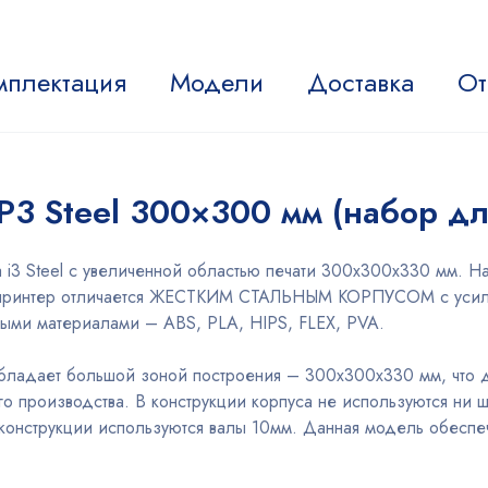
мплектация
Модели
Доставка
От
 P3 Steel 300×300 мм (набор дл
i3 Steel с увеличенной областью печати 300х300х330 мм. На
3D-принтер отличается ЖЕСТКИМ СТАЛЬНЫМ КОРПУСОМ с усил
ными материалами – ABS, PLA, HIPS, FLEX, PVA.
обладает большой зоной построения – 300х300х330 мм, что 
 производства. В конструкции корпуса не используются ни ш
конструкции используются валы 10мм. Данная модель обеспеч