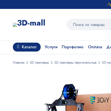
П
Каталог
Услуги
Портфолио
Оплата
До
Главная
3D принтеры
3D принтеры персональные
3D-пр