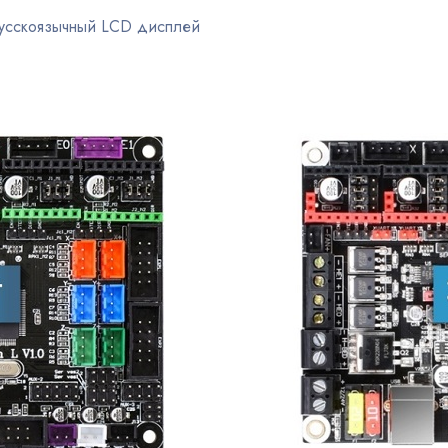
русскоязычный LCD дисплей
)