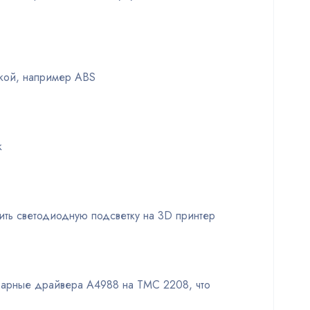
дкой, например ABS
к
ить светодиодную подсветку на 3D принтер
ндарные драйвера A4988 на TMC 2208, что