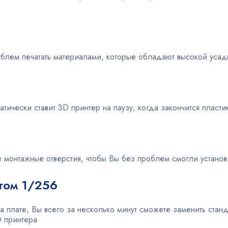
облем печатать материалами, которые обладают высокой уса
тически ставит 3D принтер на паузу, когда закончится пласти
монтажные отверстия, чтобы Вы без проблем смогли установ
гом 1/256
 плате, Вы всего за несколько минут сможете заменить ста
D принтера