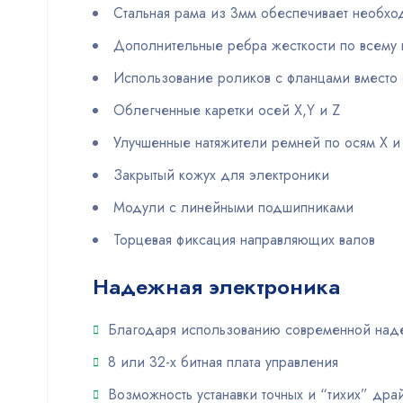
Стальная рама из 3мм обеспечивает необхо
Дополнительные ребра жесткости по всему 
Использование роликов с фланцами вместо
Облегченные каретки осей X,Y и Z
Улучшенные натяжители ремней по осям X и
Закрытый кожух для электроники
Модули с линейными подшипниками
Торцевая фиксация направляющих валов
Надежная электроника
Благодаря использованию современной надеж
8 или 32-х битная плата управления
Возможность устанавки точных и “тихих” др