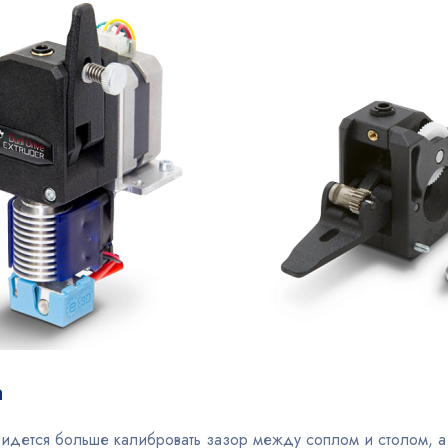
а
идется больше калибровать зазор между соплом и столом, а 