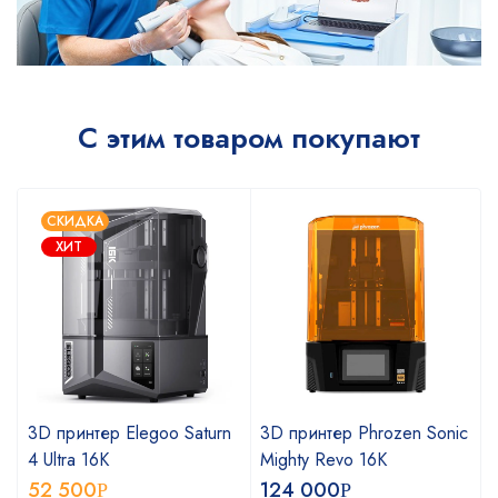
С этим товаром покупают
СКИДКА
ХИТ
3D принтер Elegoo Saturn
3D принтер Phrozen Sonic
4 Ultra 16K
Mighty Revo 16K
52 500
124 000
Р
Р