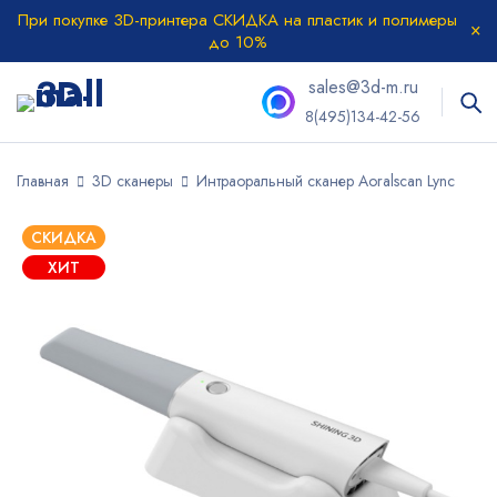
При покупке 3D-принтера СКИДКА на пластик и полимеры
до 10%
sales@3d-m.ru
8(495)134-42-56
Главная
3D сканеры
Интраоральный сканер Aoralscan Lync
СКИДКА
ХИТ