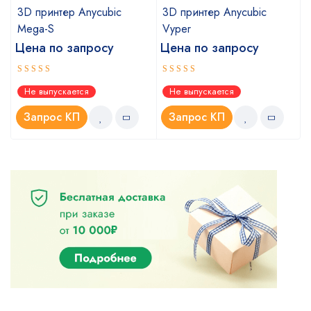
3D принтер Anycubic
3D принтер Anycubic
Mega-S
Vyper
Цена по запросу
Цена по запросу
Оценка
Оценка
Не выпускается
Не выпускается
4.00
4.00
из
из
5
5
Запрос КП
Запрос КП