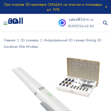
При покупке 3D-принтера СКИДКА на пластик и полимеры
до 10%
sales@3d-m.ru
8(495)134-42-56
Главная
3D сканеры
Интраоральный 3D сканер Shining 3D
Aoralscan Elite Wireless