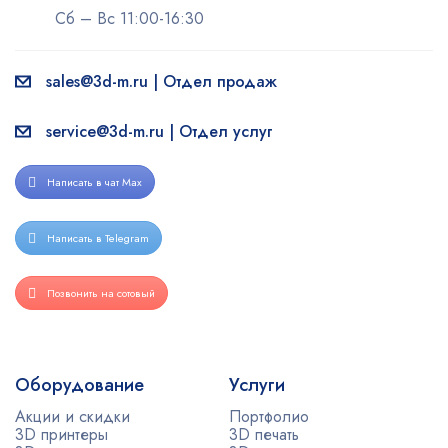
Сб – Вс 11:00-16:30
sales@3d-m.ru | Отдел продаж
service@3d-m.ru | Отдел услуг
Написать в чат Max
Написать в Telegram
Позвонить на сотовый
Оборудование
Услуги
Акции и скидки
Портфолио
3D принтеры
3D печать