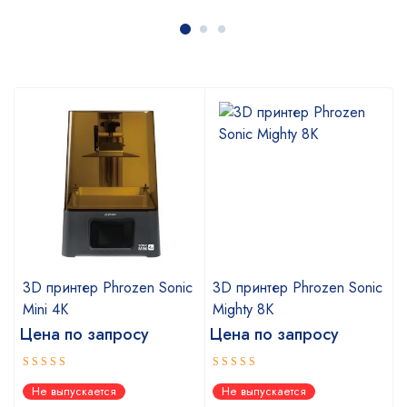
c
3D принтер Phrozen Sonic
3D принтер Phrozen Sonic
Mini 4K
Mighty 8K
Цена по запросу
Цена по запросу
Оценка
Оценка
Не выпускается
Не выпускается
5.00
5.00
из 5
из 5