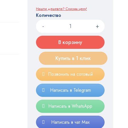
Нашли дешевле? Снизим цену!
Количество
В корзину
Купить в 1 клик
Позвонить на сотовый
Написать в Telegram
Написать в WhatsApp
Написать в чат Max