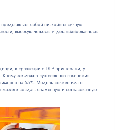
а представляет собой низкоинтенсивную
хности, высокую четкость и детализированность.
делий, в сравнении с DLP-принтерами, у
. К тому же можно существенно сэкономить
 примерно на 55%. Модель совместима с
вы можете создать слаженную и согласованную