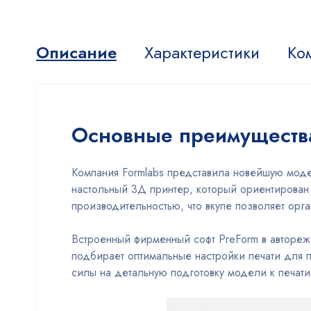
Описание
Характеристики
Ко
Основные преимуществ
Компания Formlabs представила новейшую мод
настольный 3Д принтер, который ориентирован
производительностью, что вкупе позволяет орг
Встроенный фирменный софт PreForm в авторе
подбирает оптимальные настройки печати для п
силы на детальную подготовку модели к печати