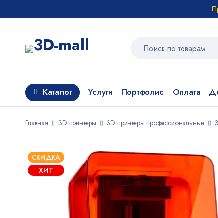
П
Каталог
Услуги
Портфолио
Оплата
До
Главная
3D принтеры
3D принтеры профессиональные
3
СКИДКА
ХИТ