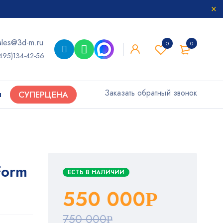
ales@3d-m.ru
0
0
495)134-42-56
Заказать обратный звонок
ы
СУПЕРЦЕНА
Form
ЕСТЬ В НАЛИЧИИ
550 000
Р
750 000
Р