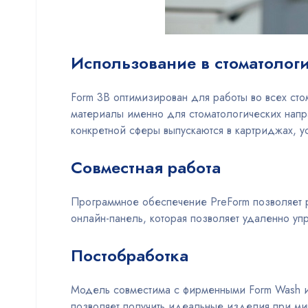
Использование в стоматолог
Form 3B оптимизирован для работы во всех сто
материалы именно для стоматологических напр
конкретной сферы выпускаются в картриджах, ус
Совместная работа
Программное обеспечение PreForm позволяет ра
онлайн-панель, которая позволяет удаленно упр
Постобработка
Модель совместима с фирменными Form Wash и 
позволяет получить идеальные изделия при ми