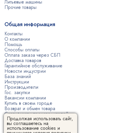
Литьевые машины
Прочие товары
Общая информация
Контакты
О компании
Помощь
Способы оплаты
Оплата заказа через СБП
Доставка товаров
Гарантийное обслуживание
Новости индустрии
База знаний
Инструкции
Производители
Гос. закупки
Вакансии компании
Купить в своем городе
Возврат и обмен товара
Сертификаты производителей
Продолжая использовать сайт,
Политика конфиденциальности
вы соглашаетесь на
Пользовательское соглашение
использование cookies и
принимаете условия
политики