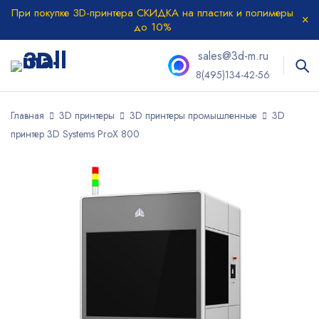
При покупке 3D-принтера СКИДКА на пластик и полимеры
до 10%
sales@3d-m.ru
8(495)134-42-56
Главная
3D принтеры
3D принтеры промышленные
3D
принтер 3D Systems ProX 800