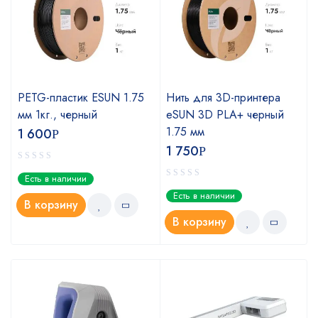
PETG-пластик ESUN 1.75
Нить для 3D-принтера
мм 1кг., черный
eSUN 3D PLA+ черный
1.75 мм
1 600
Р
1 750
Р
Есть в наличии
Есть в наличии
В корзину
В корзину