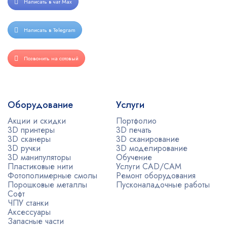
Написать в чат Max
Написать в Telegram
Позвонить на сотовый
Оборудование
Услуги
Акции и скидки
Портфолио
3D принтеры
3D печать
3D сканеры
3D сканирование
3D ручки
3D моделирование
3D манипуляторы
Обучение
Пластиковые нити
Услуги CAD/CAM
Фотополимерные смолы
Ремонт оборудования
Порошковые металлы
Пусконаладочные работы
Софт
ЧПУ станки
Аксессуары
Запасные части