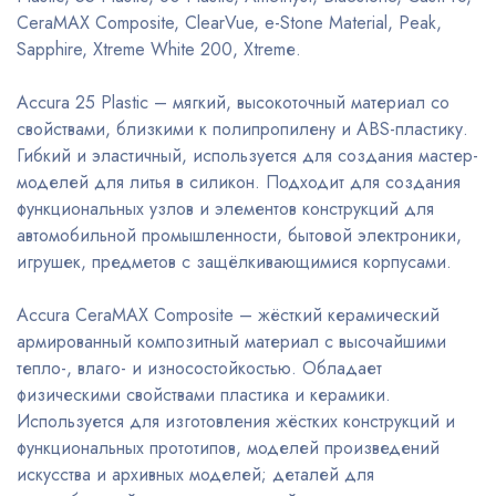
CeraMAX Composite, ClearVue, e-Stone Material, Peak,
Sapphire, Xtreme White 200, Xtremе.
Accura 25 Plastic – мягкий, высокоточный материал со
свойствами, близкими к полипропилену и ABS-пластику.
Гибкий и эластичный, используется для создания мастер-
моделей для литья в силикон. Подходит для создания
функциональных узлов и элементов конструкций для
автомобильной промышленности, бытовой электроники,
игрушек, предметов с защёлкивающимися корпусами.
Accura CeraMAX Composite – жёсткий керамический
армированный композитный материал с высочайшими
тепло-, влаго- и износостойкостью. Обладает
физическими свойствами пластика и керамики.
Используется для изготовления жёстких конструкций и
функциональных прототипов, моделей произведений
искусства и архивных моделей; деталей для