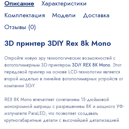
Описание
Характеристики
Комплектация
Модели
Доставка
Отзывы (0)
3D принтер 3DIY Rex 8k Mono
Откройте новую эру технологических возможностей с
фотополимерным 3D-принтером
3DiY REX 8K Mono
. Этот
передовой принтер на основе LCD-технологии является
второй моделью в линейке фотополимерных устройств от
компании 3DiY.
REX 8K Mono впечатляет сочетанием 15-дюймовой
монохромной матрицы с разрешением 8K и мощного УФ-
излучателя ParaLED, что позволяет создавать
крупногабаритные детали с высочайшей детализацией.