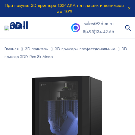
При покупке 3D-принтера СКИДКА на пластик и полимеры
до 10%
sales@3d-m.ru
8(495)134-42-56
Главная
3D принтеры
3D принтеры профессиональные
3D
принтер 3DIY Rex 8k Mono