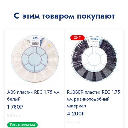
С этим товаром покупают
ХИТ
ABS пластик REC 1.75 мм
RUBBER пластик REC 1.75
белый
мм резиноподобный
материал
1 780
Р
4 200
Р
Есть в наличии