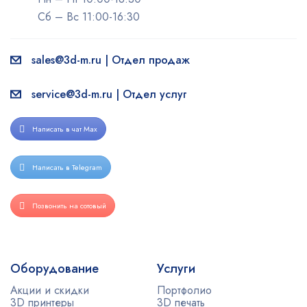
Сб – Вс 11:00-16:30
sales@3d-m.ru | Отдел продаж
service@3d-m.ru | Отдел услуг
Написать в чат Max
Написать в Telegram
Позвонить на сотовый
Оборудование
Услуги
Акции и скидки
Портфолио
3D принтеры
3D печать