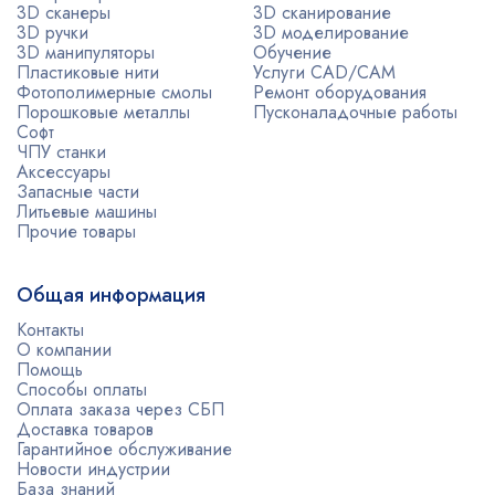
3D сканеры
3D сканирование
3D ручки
3D моделирование
3D манипуляторы
Обучение
Пластиковые нити
Услуги CAD/CAM
Фотополимерные смолы
Ремонт оборудования
Порошковые металлы
Пусконаладочные работы
Софт
ЧПУ станки
Аксессуары
Запасные части
Литьевые машины
Прочие товары
Общая информация
Контакты
О компании
Помощь
Способы оплаты
Оплата заказа через СБП
Доставка товаров
Гарантийное обслуживание
Новости индустрии
База знаний