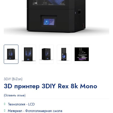
3DiY (BiZon)
3D принтер 3DIY Rex 8k Mono
Оставить отзыв
Технология -
LCD
Материал -
Фотополимерная смола