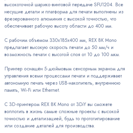
высокоточной шарико-винтовой передаче SFU1204. Все
несущие детали и платформа для печати выполнены из
фрезерованного алюминия с высокой точностью, что
обеспечивает рабочую высоту области до 400 мм.
С рабочим объемом 330x185x400 мм, REX 8K Mono
предлагает высокую скорость печати до 50 мм/ч и
возможность печати с высотой слоя от 10 до 100 мкм.
Принтер оснащён 5-дюймовым сенсорным экраном для
управления всеми процессами печати и поддерживает
автономную печать через USB-накопитель, внутреннюю
память, Wi-Fi или Ethernet.
С 3D-принтером REX 8K Mono от 3DiY вы сможете
воплотить в жизнь самые сложные проекты с высокой
точностью и детализацией, будь то прототипирование
или создание деталей для производства.