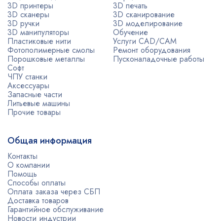
3D принтеры
3D печать
3D сканеры
3D сканирование
3D ручки
3D моделирование
3D манипуляторы
Обучение
Пластиковые нити
Услуги CAD/CAM
Фотополимерные смолы
Ремонт оборудования
Порошковые металлы
Пусконаладочные работы
Софт
ЧПУ станки
Аксессуары
Запасные части
Литьевые машины
Прочие товары
Общая информация
Контакты
О компании
Помощь
Способы оплаты
Оплата заказа через СБП
Доставка товаров
Гарантийное обслуживание
Новости индустрии