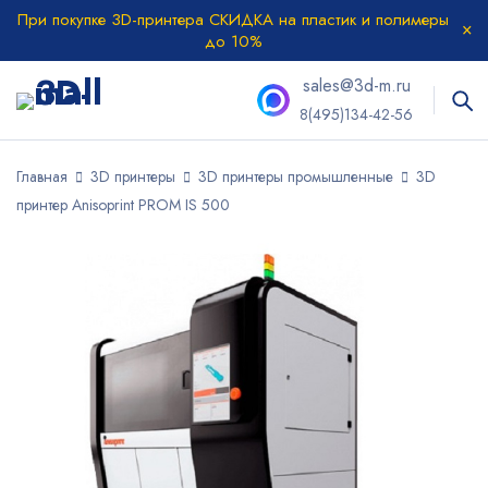
При покупке 3D-принтера СКИДКА на пластик и полимеры
до 10%
sales@3d-m.ru
8(495)134-42-56
Главная
3D принтеры
3D принтеры промышленные
3D
принтер Anisoprint PROM IS 500