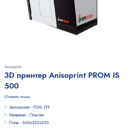
Anisoprint
3D принтер Anisoprint PROM IS
500
Оставить отзыв
Технология -
FDM, FFF
Материал -
Пластик
Поле -
600x420x300