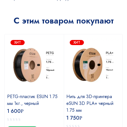
С этим товаром покупают
ХИТ
ХИТ
PETG-пластик ESUN 1.75
Нить для 3D-принтера
мм 1кг., черный
eSUN 3D PLA+ черный
1.75 мм
1 600
Р
1 750
Р