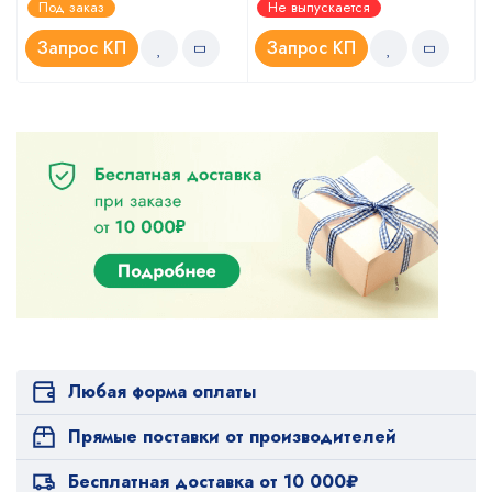
Под заказ
Не выпускается
5.00
4.67
из 5
из 5
Запрос КП
Запрос КП
Любая форма оплаты
Прямые поставки от производителей
Бесплатная доставка от 10 000₽