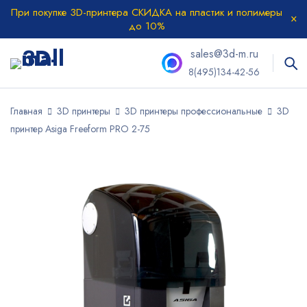
При покупке 3D-принтера СКИДКА на пластик и полимеры
до 10%
sales@3d-m.ru
8(495)134-42-56
Главная
3D принтеры
3D принтеры профессиональные
3D
принтер Asiga Freeform PRO 2-75