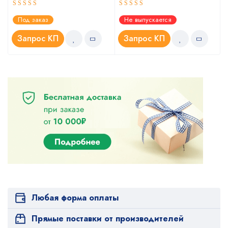
Оценка
Оценка
Под заказ
Не выпускается
5.00
4.67
из 5
из 5
Запрос КП
Запрос КП
Любая форма оплаты
Прямые поставки от производителей