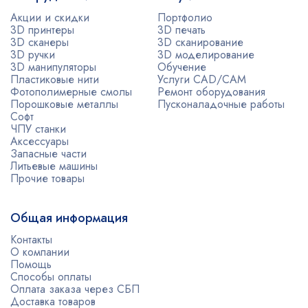
Акции и скидки
Портфолио
3D принтеры
3D печать
3D сканеры
3D сканирование
3D ручки
3D моделирование
3D манипуляторы
Обучение
Пластиковые нити
Услуги CAD/CAM
Фотополимерные смолы
Ремонт оборудования
Порошковые металлы
Пусконаладочные работы
Софт
ЧПУ станки
Аксессуары
Запасные части
Литьевые машины
Прочие товары
Общая информация
Контакты
О компании
Помощь
Способы оплаты
Оплата заказа через СБП
Доставка товаров