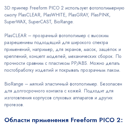
3D принтер Freeform PICO 2 использует фотополимерную
смолу PlasCLEAR, PlasWHITE, PlasGRAY, PlasPINK,
SuperWAX, SuperCAST, BioRange.
PlasCLEAR – прозрачный фотополимер с высоким
разрешением подходящий для широкого спектра
применений, например, для экранов, масок, защёлок и
креплений, концепт моделей, механических сборок. По
прочности сравним с пластиком PP/ABS. Можно делать
постобработку изделий и покрывать прозрачным лаком.
BioRange – мягкий эластичный фотополимер. Безопасен
для долгосрочного контакта с кожей. Подходит для
изготовления корпусов слуховых аппаратов и других
протезов.
Области применения Freeform PICO 2: