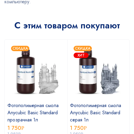
компьютеру.
С этим товаром покупают
СКИДКА
СКИДКА
ХИТ
Фотополимерная смола
Фотополимерная смола
Anycubic Basic Standard
Anycubic Basic Standard
прозрачная 1л
серая 1л
1 750
1 750
Р
Р