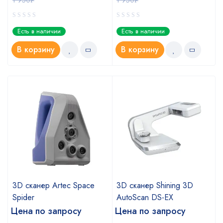
1 950
1 950
Р
Р
Есть в наличии
Есть в наличии
В корзину
В корзину
3D сканер Artec Space
3D сканер Shining 3D
Spider
AutoScan DS-EX
Цена по запросу
Цена по запросу