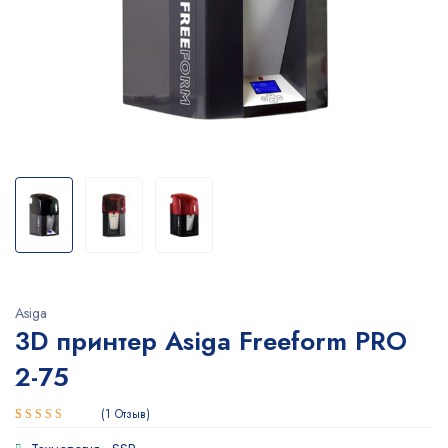
Asiga
3D принтер Asiga Freeform PRO
2-75
1
Отзыв
Рейтинг
1