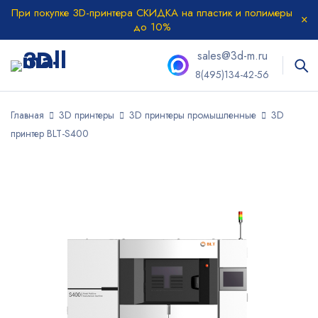
При покупке 3D-принтера СКИДКА на пластик и полимеры
до 10%
sales@3d-m.ru
8(495)134-42-56
Главная
3D принтеры
3D принтеры промышленные
3D
принтер BLT-S400