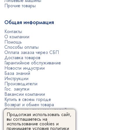
Литьевые машины
Прочие товары
Общая информация
Контакты
О компании
Помощь
Способы оплаты
Оплата заказа через СБП
Доставка товаров
Гарантийное обслуживание
Новости индустрии
База знаний
Инструкции
Производители
Гос. закупки
Вакансии компании
Купить в своем городе
Возврат и обмен товара
Сертификаты производителей
Продолжая использовать сайт,
Политика конфиденциальности
вы соглашаетесь на
Пользовательское соглашение
использование cookies и
принимаете условия
политики