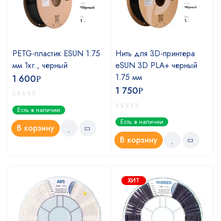
PETG-пластик ESUN 1.75
Нить для 3D-принтера
мм 1кг., черный
eSUN 3D PLA+ черный
1.75 мм
1 600
Р
1 750
Р
Есть в наличии
Есть в наличии
В корзину
В корзину
ХИТ