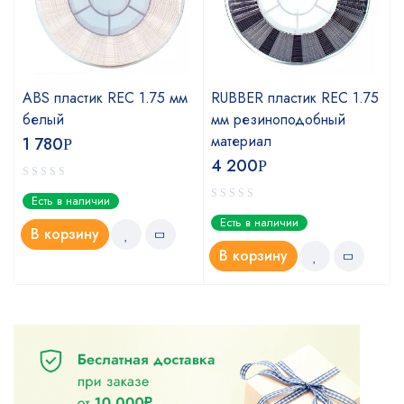
ABS пластик REC 1.75 мм
RUBBER пластик REC 1.75
белый
мм резиноподобный
материал
1 780
Р
4 200
Р
Есть в наличии
Есть в наличии
В корзину
В корзину