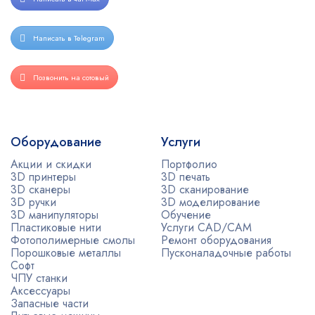
Написать в Telegram
Позвонить на сотовый
Оборудование
Услуги
Акции и скидки
Портфолио
3D принтеры
3D печать
3D сканеры
3D сканирование
3D ручки
3D моделирование
3D манипуляторы
Обучение
Пластиковые нити
Услуги CAD/CAM
Фотополимерные смолы
Ремонт оборудования
Порошковые металлы
Пусконаладочные работы
Софт
ЧПУ станки
Аксессуары
Запасные части