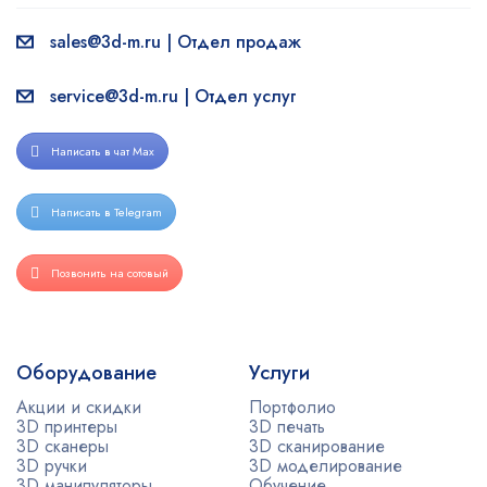
sales@3d-m.ru | Отдел продаж
service@3d-m.ru | Отдел услуг
Написать в чат Max
Написать в Telegram
Позвонить на сотовый
Оборудование
Услуги
Акции и скидки
Портфолио
3D принтеры
3D печать
3D сканеры
3D сканирование
3D ручки
3D моделирование
3D манипуляторы
Обучение