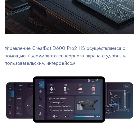
Управление CreatBot D600 Pro2 HS осуществляется с
помощью 7-дюймового сенсорного экрана с удобным
пользовательским интерфейсом.