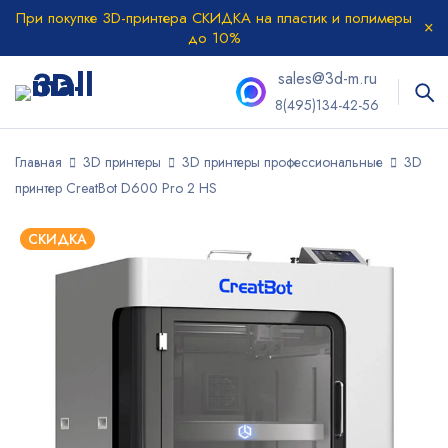
При покупке 3D-принтера СКИДКА на пластик и полимеры
до 10%
sales@3d-m.ru
8(495)134-42-56
Главная
3D принтеры
3D принтеры профессиональные
3D
принтер CreatBot D600 Pro 2 HS
СКИДКА