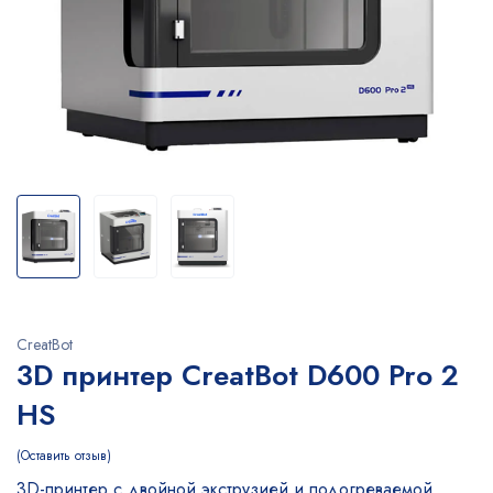
CreatBot
3D принтер CreatBot D600 Pro 2
HS
Оставить отзыв
3D-принтер с двойной экструзией и подогреваемой