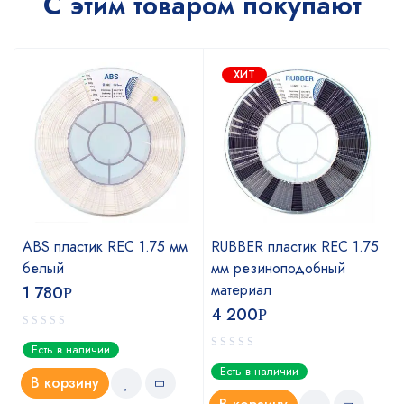
С этим товаром покупают
ХИТ
ABS пластик REC 1.75 мм
RUBBER пластик REC 1.75
белый
мм резиноподобный
материал
1 780
Р
4 200
Р
Есть в наличии
Есть в наличии
В корзину