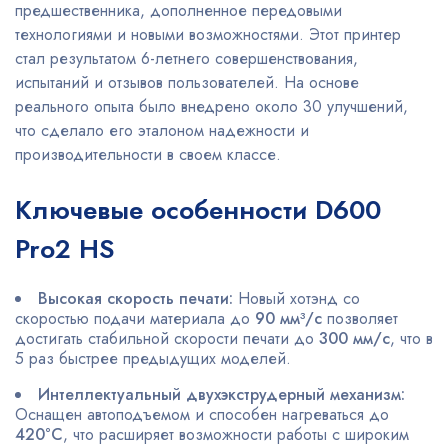
предшественника, дополненное передовыми
технологиями и новыми возможностями. Этот принтер
стал результатом 6-летнего совершенствования,
испытаний и отзывов пользователей. На основе
реального опыта было внедрено около 30 улучшений,
что сделало его эталоном надежности и
производительности в своем классе.
Ключевые особенности D600
Pro2 HS
Высокая скорость печати:
Новый хотэнд со
скоростью подачи материала до
90 мм³/с
позволяет
достигать стабильной скорости печати до
300 мм/с
, что в
5 раз быстрее предыдущих моделей.
Интеллектуальный двухэкструдерный механизм:
Оснащен автоподъемом и способен нагреваться до
420°C
, что расширяет возможности работы с широким