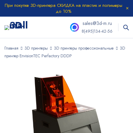
При покупке 3D-принтера СКИДКА на пластик и полимеры
до 10%
sales@3d-m.ru
8(495)134-42-56
Главная
3D принтеры
3D принтеры профессиональные
3D
принтер EnvisionTEC Perfactory DDDP