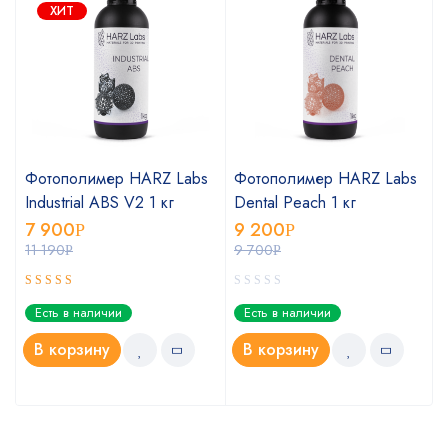
ХИТ
Фотополимер HARZ Labs
Фотополимер HARZ Labs
Industrial ABS V2 1 кг
Dental Peach 1 кг
7 900
9 200
Р
Р
11 190
9 700
Р
Р
Оценка
Есть в наличии
Есть в наличии
5.00
из 5
В корзину
В корзину