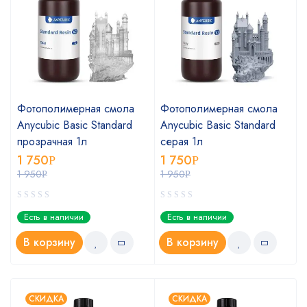
Фотополимерная смола
Фотополимерная смола
Anycubic Basic Standard
Anycubic Basic Standard
прозрачная 1л
серая 1л
1 750
1 750
Р
Р
1 950
1 950
Р
Р
Есть в наличии
Есть в наличии
В корзину
В корзину
СКИДКА
СКИДКА