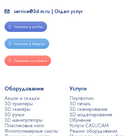
service@3d-m.ru | Отдел услуг
Написать в чат Max
Написать в Telegram
Позвонить на сотовый
Оборудование
Услуги
Акции и скидки
Портфолио
3D принтеры
3D печать
3D сканеры
3D сканирование
3D ручки
3D моделирование
3D манипуляторы
Обучение
Пластиковые нити
Услуги CAD/CAM
Фотополимерные смолы
Ремонт оборудования