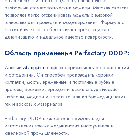
E-Denstone – из него создаются очень точные
разборные стоматологические модели. Матовая окраска
позволяет легко отсканировать модель с высокой
точностью для проверки и моделирования. Формула с
высокой вязкостью обеспечивает превосходную
детализацию и идеальное качество поверхности.
Области применения Perfactory DDDP:
Данный
3D принтер
широко применяется в стоматологии
и ортодонтии. Он способен производить коронки,
колпачки, мосты, временные и постоянные зубные
протезы, восковки, ортодонтические хирургические
шаблоны, модели и не только, как из биомедицинских,
так и восковых материалов.
Perfactory DDDP также можно применять для
изготовления точных медицинских инструментов и
ювелирной промышленности.