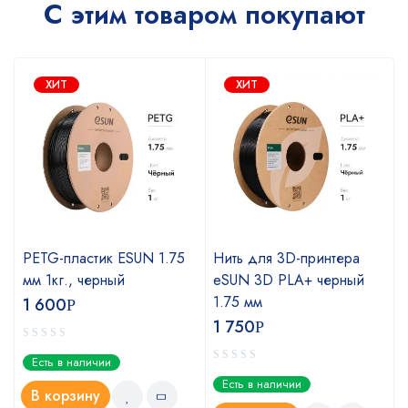
С этим товаром покупают
ХИТ
ХИТ
PETG-пластик ESUN 1.75
Нить для 3D-принтера
мм 1кг., черный
eSUN 3D PLA+ черный
1.75 мм
1 600
Р
1 750
Р
Есть в наличии
Есть в наличии
В корзину