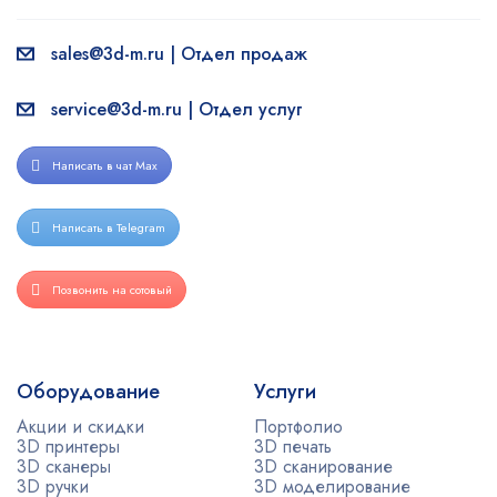
sales@3d-m.ru | Отдел продаж
service@3d-m.ru | Отдел услуг
Написать в чат Max
Написать в Telegram
Позвонить на сотовый
Оборудование
Услуги
Акции и скидки
Портфолио
3D принтеры
3D печать
3D сканеры
3D сканирование
3D ручки
3D моделирование