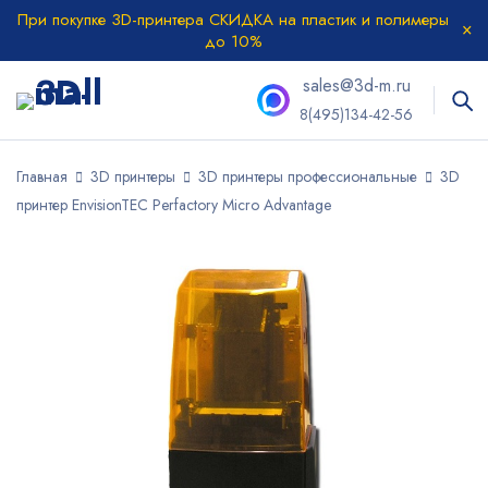
При покупке 3D-принтера СКИДКА на пластик и полимеры
до 10%
sales@3d-m.ru
8(495)134-42-56
Главная
3D принтеры
3D принтеры профессиональные
3D
принтер EnvisionTEC Perfactory Micro Advantage