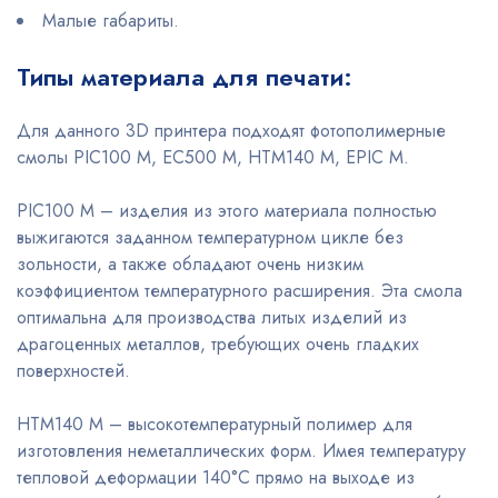
Малые габариты.
Типы материала для печати:
Для данного 3D принтера подходят фотополимерные
смолы PIC100 M, EC500 M, HTM140 M, EPIC M.
PIC100 M – изделия из этого материала полностью
выжигаются заданном температурном цикле без
зольности, а также обладают очень низким
коэффициентом температурного расширения. Эта смола
оптимальна для производства литых изделий из
драгоценных металлов, требующих очень гладких
поверхностей.
HTM140 M – высокотемпературный полимер для
изготовления неметаллических форм. Имея температуру
тепловой деформации 140°C прямо на выходе из