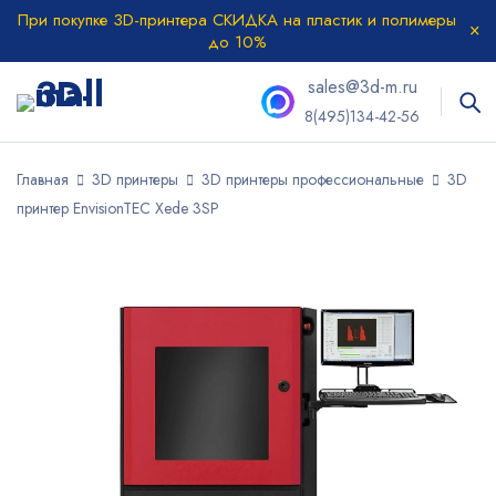
При покупке 3D-принтера СКИДКА на пластик и полимеры
до 10%
sales@3d-m.ru
8(495)134-42-56
Главная
3D принтеры
3D принтеры профессиональные
3D
принтер EnvisionTEC Xede 3SP