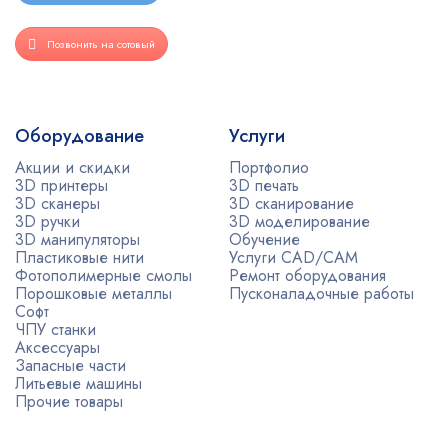
Позвонить на сотовый
Оборудование
Услуги
Акции и скидки
Портфолио
3D принтеры
3D печать
3D сканеры
3D сканирование
3D ручки
3D моделирование
3D манипуляторы
Обучение
Пластиковые нити
Услуги CAD/CAM
Фотополимерные смолы
Ремонт оборудования
Порошковые металлы
Пусконаладочные работы
Софт
ЧПУ станки
Аксессуары
Запасные части
Литьевые машины
Прочие товары