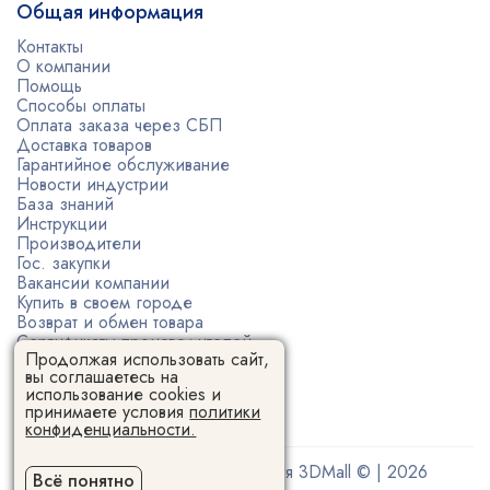
Общая информация
Контакты
О компании
Помощь
Способы оплаты
Оплата заказа через СБП
Доставка товаров
Гарантийное обслуживание
Новости индустрии
База знаний
Инструкции
Производители
Гос. закупки
Вакансии компании
Купить в своем городе
Возврат и обмен товара
Сертификаты производителей
Продолжая использовать сайт,
Политика конфиденциальности
вы соглашаетесь на
Пользовательское соглашение
использование cookies и
принимаете условия
политики
конфиденциальности.
Поставщик 3D-оборудования 3DMall © | 2026
Всё понятно