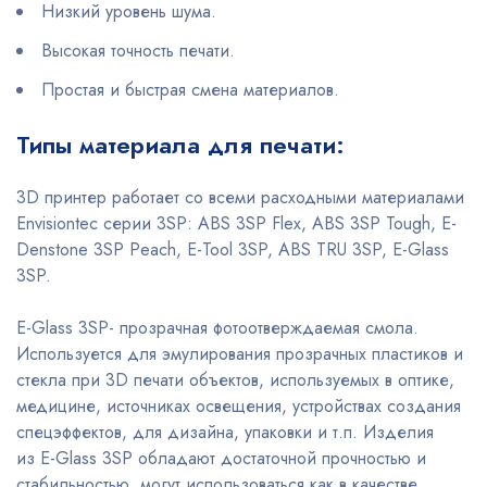
Низкий уровень шума.
Высокая точность печати.
Простая и быстрая смена материалов.
Типы материала для печати:
3D принтер работает со всеми расходными материалами
Envisiontec серии 3SP: ABS 3SP Flex, ABS 3SP Tough, E-
Denstone 3SP Peach, E-Tool 3SP, ABS TRU 3SP, E-Glass
3SP.
E-Glass 3SP- прозрачная фотоотверждаемая смола.
Используется для эмулирования прозрачных пластиков и
стекла при 3D печати объектов, используемых в оптике,
медицине, источниках освещения, устройствах создания
спецэффектов, для дизайна, упаковки и т.п. Изделия
из E-Glass 3SP обладают достаточной прочностью и
стабильностью, могут использоваться как в качестве