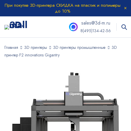
При покупке 3D-принтера СКИДКА на пластик и полимеры
до 10%
sales@3d-m.ru
8(495)134-42-56
Главная
3D принтеры
3D принтеры промышленные
3D
принтер F2 innovations Gigantry