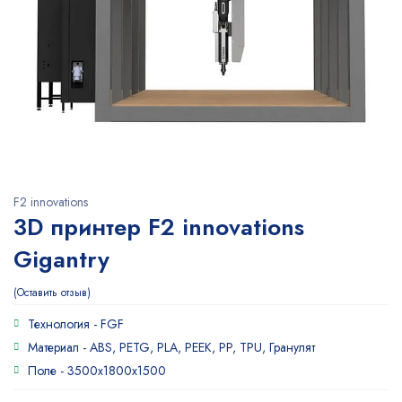
F2 innovations
3D принтер F2 innovations
Gigantry
Оставить отзыв
Технология -
FGF
Материал -
ABS, PETG, PLA, PEEK, PP, TPU, Гранулят
Поле -
3500x1800x1500