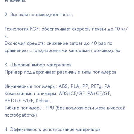
элементы.
2. Высокая производительность
Технология FGF: обеспечивает скорость печати до 10 кг/
ч.
Экономия средств: снижение затрат до 40 раз по
сравнению с традиционными методами производства.
3. Широкий выбор материалов
Принтер поддерживает различные типы полимеров:
Инженерные полимеры: ABS, PLA, PP, PETg, PA.
Композитные полимеры: ABS+CF/GF, PA+CF/GF,
PETG+CF/GF, Keltran.
Гибкие полимеры: TPU (без возможности механической
постобработки).
4. Эффективность использования материалов