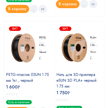
В корзину
В корзину
ХИТ
ХИТ
PETG-пластик ESUN 1.75
Нить для 3D-принтера
мм 1кг., черный
eSUN 3D PLA+ черный
1.75 мм
1 600
Р
1 750
Р
Есть в наличии
Есть в наличии