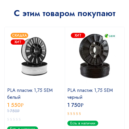
С этим товаром покупают
СКИДКА
ХИТ
ХИТ
PLA пластик 1,75 SEM
PLA пластик 1,75 SEM
белый
черный
1 550
1 750
Р
Р
1 750
Р
Оценка
Есть в наличии
5.00
из 5
Есть в наличии