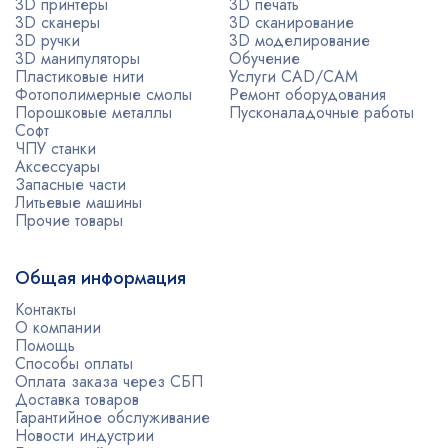
3D принтеры
3D печать
3D сканеры
3D сканирование
3D ручки
3D моделирование
3D манипуляторы
Обучение
Пластиковые нити
Услуги CAD/CAM
Фотополимерные смолы
Ремонт оборудования
Порошковые металлы
Пусконаладочные работы
Софт
ЧПУ станки
Аксессуары
Запасные части
Литьевые машины
Прочие товары
Общая информация
Контакты
О компании
Помощь
Способы оплаты
Оплата заказа через СБП
Доставка товаров
Гарантийное обслуживание
Новости индустрии