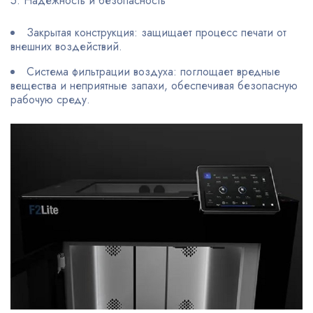
5. Надежность и безопасность
Закрытая конструкция: защищает процесс печати от
внешних воздействий.
Система фильтрации воздуха: поглощает вредные
вещества и неприятные запахи, обеспечивая безопасную
рабочую среду.