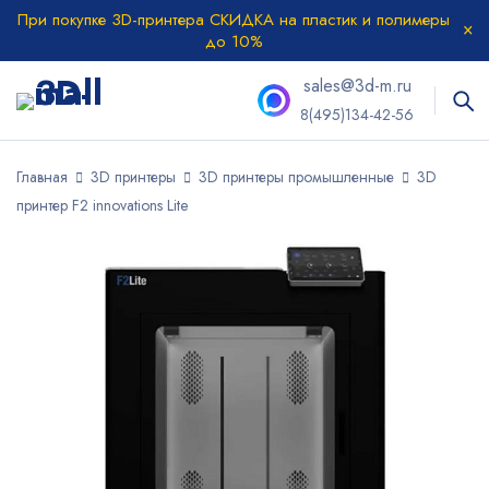
При покупке 3D-принтера СКИДКА на пластик и полимеры
до 10%
sales@3d-m.ru
8(495)134-42-56
Главная
3D принтеры
3D принтеры промышленные
3D
принтер F2 innovations Lite