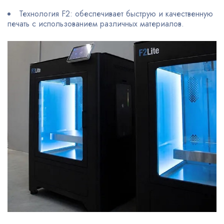
Технология F2: обеспечивает быструю и качественную
печать с использованием различных материалов.