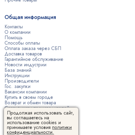
Общая информация
Контакты
О компании
Помощь
Способы оплаты
Оплата заказа через СБП
Доставка товаров
Гарантийное обслуживание
Новости индустрии
База знаний
Инструкции
Производители
Гос. закупки
Вакансии компании
Купить в своем городе
Возврат и обмен товара
Сертификаты производителей
Продолжая использовать сайт,
Политика конфиденциальности
вы соглашаетесь на
Пользовательское соглашение
использование cookies и
принимаете условия
политики
конфиденциальности.