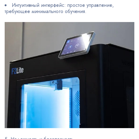
Интуитивный интерфейс: простое управление,
требующее минимального обучения.