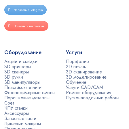
Написать в Telegram
Позвонить на сотовый
Оборудование
Услуги
Акции и скидки
Портфолио
3D принтеры
3D печать
3D сканеры
3D сканирование
3D ручки
3D моделирование
3D манипуляторы
Обучение
Пластиковые нити
Услуги CAD/CAM
Фотополимерные смолы
Ремонт оборудования
Порошковые металлы
Пусконаладочные работы
Софт
ЧПУ станки
Аксессуары
Запасные части
Литьевые машины
Прочие товары