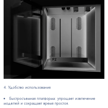
4. Удобство использования
Быстросъемная платформа: упрощает извлечение
моделей и сокращает время простоя.