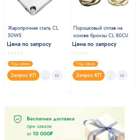
Жаропрочная сталь CL
Порошковый сплав на
50WS
основе бронзы CL 80CU
Цена по запросу
Цена по запросу
Под заказ
Под заказ
Запрос КП
Запрос КП