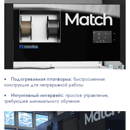
Подогреваемая платформа:
быстросменная
конструкция для непрерывной работы.
Интуитивный интерфейс:
простое управление,
требующее минимального обучения.