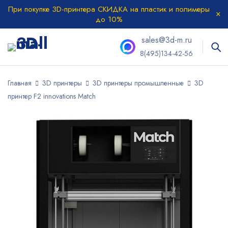
При покупке 3D-принтера СКИДКА на пластик и полимеры
до 10%
sales@3d-m.ru
8(495)134-42-56
Главная
3D принтеры
3D принтеры промышленные
3D
принтер F2 innovations Match