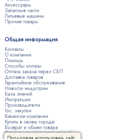
Аксессуары
Запасные части
Литьевые машины
Прочие товары
Общая информация
Контакты
О компании
Помощь
Способы оплаты
Оплата заказа через СБП
Доставка товаров
Гарантийное обслуживание
Новости индустрии
База знаний
Инструкции
Производители
Гос. закупки
Вакансии компании
Купить в своем городе
Возврат и обмен товара
Сертификаты производителей
Продолжая использовать сайт,
Политика конфиденциальности