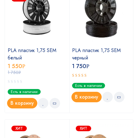
PLA пластик 1,75 SEM
PLA пластик 1,75 SEM
белый
черный
1 550
1 750
Р
Р
1 750
Р
Оценка
Есть в наличии
5.00
из 5
Есть в наличии
В корзину
В корзину
ХИТ
ХИТ