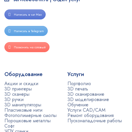
Написать в чат Max
Написать в Telegram
Позвонить на сотовый
Оборудование
Услуги
Акции и скидки
Портфолио
3D принтеры
3D печать
3D сканеры
3D сканирование
3D ручки
3D моделирование
3D манипуляторы
Обучение
Пластиковые нити
Услуги CAD/CAM
Фотополимерные смолы
Ремонт оборудования
Порошковые металлы
Пусконаладочные работы
Софт
ЧПУ станки