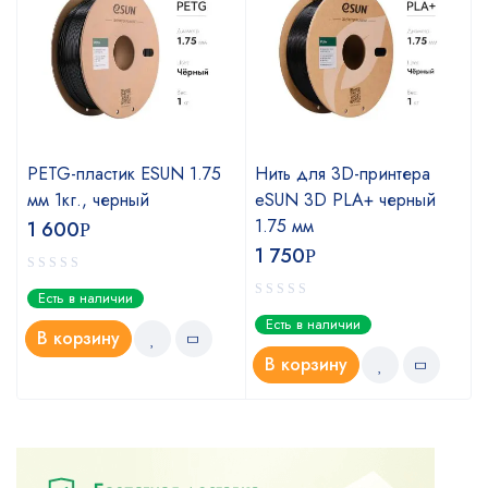
PETG-пластик ESUN 1.75
Нить для 3D-принтера
мм 1кг., черный
eSUN 3D PLA+ черный
1.75 мм
1 600
Р
1 750
Р
Есть в наличии
Есть в наличии
В корзину
В корзину