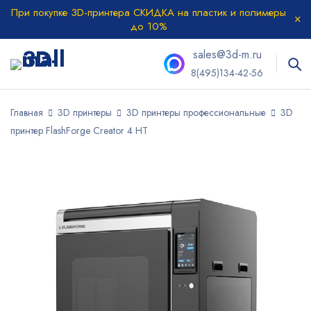
При покупке 3D-принтера СКИДКА на пластик и полимеры
до 10%
sales@3d-m.ru
8(495)134-42-56
Главная
3D принтеры
3D принтеры профессиональные
3D
принтер FlashForge Creator 4 HT