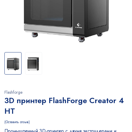
Flashforge
3D принтер FlashForge Creator 4
HT
Оставить отзыв
Промышленный 3D-принтер с двумя экструдерами и