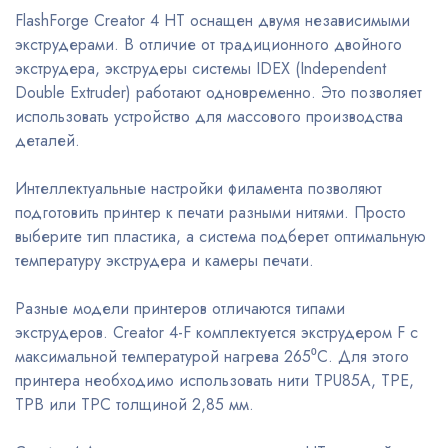
FlashForge Creator 4 HT оснащен двумя независимыми
экструдерами. В отличие от традиционного двойного
экструдера, экструдеры системы IDEX (Independent
Double Extruder) работают одновременно. Это позволяет
использовать устройство для массового производства
деталей.
Интеллектуальные настройки филамента позволяют
подготовить принтер к печати разными нитями. Просто
выберите тип пластика, а система подберет оптимальную
температуру экструдера и камеры печати.
Разные модели принтеров отличаются типами
экструдеров. Creator 4-F комплектуется экструдером F с
максимальной температурой нагрева 265⁰С. Для этого
принтера необходимо использовать нити TPU85A, TPE,
TPB или TPC толщиной 2,85 мм.