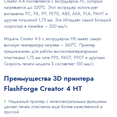
Creator 4-A поставляется с экструдером HT, который
нагревается до 320⁰С. Этот экструдер использует
филаменты PC, PA, PP, PETG, ABS, ASA, PLA, PAHT и
другие толщиной 1,75 мм. Эта обладает самой большой
скоростью в линейке – 200 мм/с.
Модель Creator 4-S с экструдером HS имеет самую
высокую температуру нагрева – 360⁰С. Принтер
предназначен для работы высокотемпературными
пластиками 1,75 мм типа PPS, PACF, PPCF и другими.
Скорость печати модели S составляет 150 мм/с.
Преимущества 3D принтера
FlashForge Creator 4 HT
Надежный принтер с интеллектуальными функциями
делает печать пластиком еще более качественной и
простой.