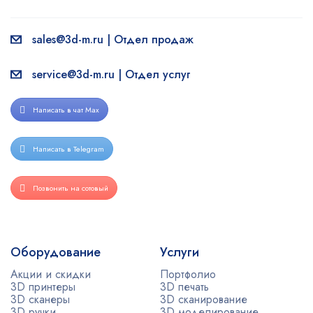
sales@3d-m.ru | Отдел продаж
service@3d-m.ru | Отдел услуг
Написать в чат Max
Написать в Telegram
Позвонить на сотовый
Оборудование
Услуги
Акции и скидки
Портфолио
3D принтеры
3D печать
3D сканеры
3D сканирование
3D ручки
3D моделирование