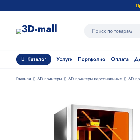
П
Каталог
Услуги
Портфолио
Оплата
До
Главная
3D принтеры
3D принтеры персональные
3D пр