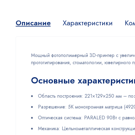
Описание
Характеристики
Ко
Мощный фотополимерный 3D-принтер с увелич
прототипирования, стоматологии, ювелирного п
Основные характеристи
Область построения: 221×129×250 мм – поз
Разрешение: 5K монохромная матрица (492
Оптическая система: PARALED 90Вт с равн
Механика: Цельнометаллическая конструкция