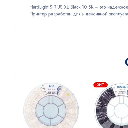
HardLight SIRIUS XL Black 10 5K – это надежн
Принтер разработан для интенсивной эксплуата
ХИТ