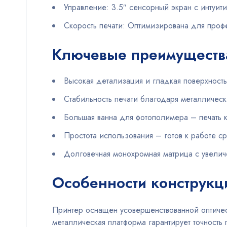
Управление: 3.5″ сенсорный экран с интуи
Скорость печати: Оптимизирована для проф
Ключевые преимуществ
Высокая детализация и гладкая поверхность
Стабильность печати благодаря металличес
Большая ванна для фотополимера – печать 
Простота использования – готов к работе с
Долговечная монохромная матрица с увели
Особенности конструкц
Принтер оснащен усовершенствованной оптиче
металлическая платформа гарантирует точность