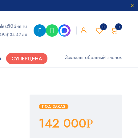
ales@3d-m.ru
0
0
495)134-42-56
Заказать обратный звонок
ы
СУПЕРЦЕНА
ПОД ЗАКАЗ
142 000
Р