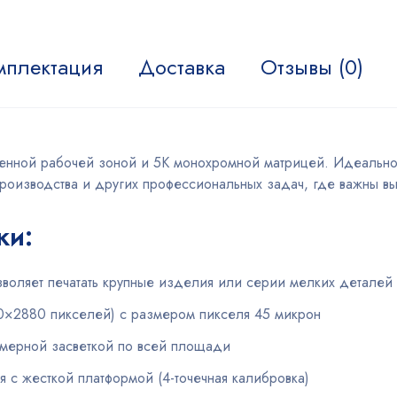
мплектация
Доставка
Отзывы (0)
енной рабочей зоной и 5K монохромной матрицей. Идеальн
роизводства и других профессиональных задач, где важны выс
ки:
воляет печатать крупные изделия или серии мелких деталей
0×2880 пикселей) с размером пикселя 45 микрон
омерной засветкой по всей площади
 с жесткой платформой (4-точечная калибровка)