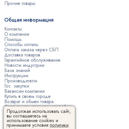
Прочие товары
Общая информация
Контакты
О компании
Помощь
Способы оплаты
Оплата заказа через СБП
Доставка товаров
Гарантийное обслуживание
Новости индустрии
База знаний
Инструкции
Производители
Гос. закупки
Вакансии компании
Купить в своем городе
Возврат и обмен товара
Сертификаты производителей
Продолжая использовать сайт,
Политика конфиденциальности
вы соглашаетесь на
Пользовательское соглашение
использование cookies и
принимаете условия
политики