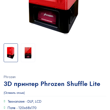
Phrozen
3D принтер Phrozen Shuffle Lite
Оставить отзыв
Технология -
DLP, LCD
Поле -
120x68x170