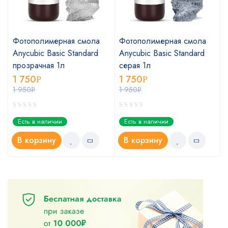
Фотополимерная смола
Фотополимерная смола
Anycubic Basic Standard
Anycubic Basic Standard
прозрачная 1л
серая 1л
1 750
1 750
Р
Р
1 950
1 950
Р
Р
Есть в наличии
Есть в наличии
В корзину
В корзину