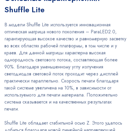
Shuffle Lite
В модели Shuffle Lite используется инновационная
оптическая матрица нового поколения – ParaLED2.0,
гарантирующая высокое качество и равномерную засветку
во всех областях рабочей платформы, в том числе и у
краев. Для данной матрицы характерна высокая
однородность светового потока, составляющая более
90%. Благодаря уменьшенному углу излучения
светодиодов световой поток проходит через дисплей
практически параллельно. Скорость печати благодаря
такой системе увеличена на 10%, в зависимости от
используемого для печати материала. Положительно
система сказывается и на качественных результатах
печати.
Shuffle Lite обладает стабильной осью Z. Этого удалось
добиться благодаря новой линейной направляющей,