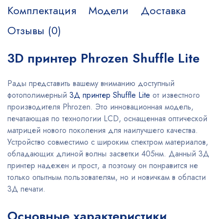
Комплектация
Модели
Доставка
Отзывы (0)
3D принтер Phrozen Shuffle Lite
Рады представить вашему вниманию доступный
фотополимерный
3Д принтер Shuffle Lite
от известного
производителя Phrozen. Это инновационная модель,
печатающая по технологии LCD, оснащенная оптической
матрицей нового поколения для наилучшего качества.
Устройство совместимо с широким спектром материалов,
обладающих длиной волны засветки 405нм. Данный 3Д
принтер надежен и прост, а поэтому он понравится не
только опытным пользователям, но и новичкам в области
3Д печати.
Основные характеристики