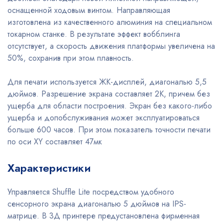
оснащенной ходовым винтом. Направляющая
изготовлена из качественного алюминия на специальном
токарном станке. В результате эффект вобблинга
отсутствует, а скорость движения платформы увеличена на
50%, сохранив при этом плавность.
Для печати используется ЖК-дисплей, диагональю 5,5
дюймов. Разрешение экрана составляет 2К, причем без
ущерба для области построения. Экран без какого-либо
ущерба и допобслуживания может эксплуатироваться
больше 600 часов. При этом показатель точности печати
по оси XY составляет 47мк
Характеристики
Управляется Shuffle Lite посредством удобного
сенсорного экрана диагональю 5 дюймов на IPS-
матрице. В 3Д принтере предустановлена фирменная