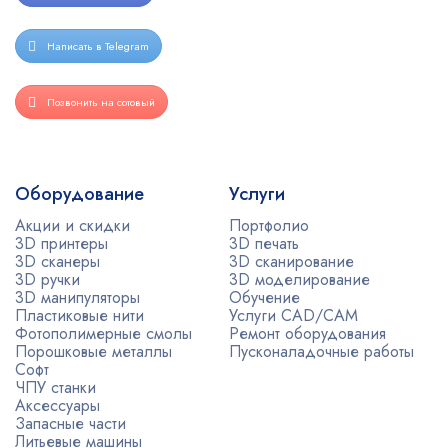
Написать в Telegram
Позвонить на сотовый
Оборудование
Услуги
Акции и скидки
Портфолио
3D принтеры
3D печать
3D сканеры
3D сканирование
3D ручки
3D моделирование
3D манипуляторы
Обучение
Пластиковые нити
Услуги CAD/CAM
Фотополимерные смолы
Ремонт оборудования
Порошковые металлы
Пусконаладочные работы
Софт
ЧПУ станки
Аксессуары
Запасные части
Литьевые машины