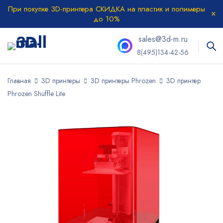
При покупке 3D-принтера СКИДКА на пластик и полимеры
до 10%
sales@3d-m.ru
8(495)134-42-56
Главная
3D принтеры
3D принтеры Phrozen
3D принтер
Phrozen Shuffle Lite