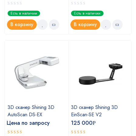
Есть в наличии
Есть в наличии
В корзину
В корзину
3D сканер Shining 3D
3D сканер Shining 3D
AutoScan DS-EX
EinScan-SE V2
Цена по запросу
125 000
Р