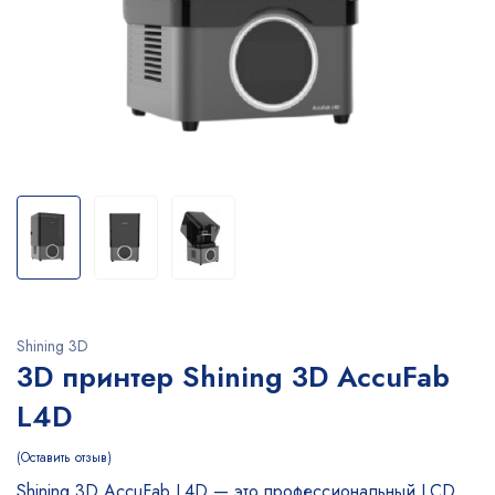
Shining 3D
3D принтер Shining 3D AccuFab
L4D
Оставить отзыв
Shining 3D AccuFab L4D — это профессиональный LCD