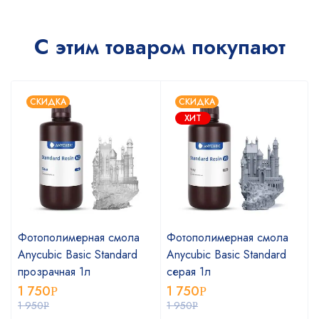
С этим товаром покупают
СКИДКА
СКИДКА
ХИТ
Фотополимерная смола
Фотополимерная смола
Anycubic Basic Standard
Anycubic Basic Standard
прозрачная 1л
серая 1л
1 750
1 750
Р
Р
1 950
1 950
Р
Р