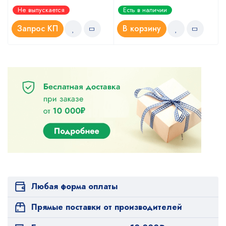
Оценка
Оценка
Не выпускается
Есть в наличии
4.67
5.00
из 5
из 5
Запрос КП
В корзину
Любая форма оплаты
Прямые поставки от производителей