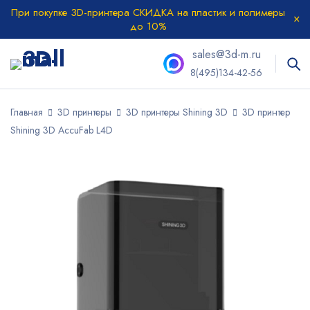
При покупке 3D-принтера СКИДКА на пластик и полимеры
до 10%
sales@3d-m.ru
8(495)134-42-56
Главная
3D принтеры
3D принтеры Shining 3D
3D принтер
Shining 3D AccuFab L4D