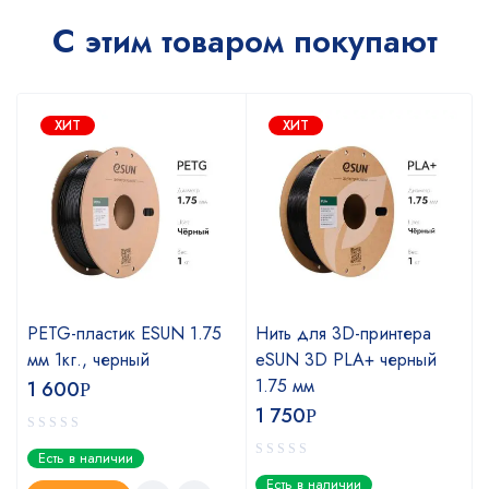
С этим товаром покупают
ХИТ
ХИТ
PETG-пластик ESUN 1.75
Нить для 3D-принтера
мм 1кг., черный
eSUN 3D PLA+ черный
1.75 мм
1 600
Р
1 750
Р
Есть в наличии
Есть в наличии