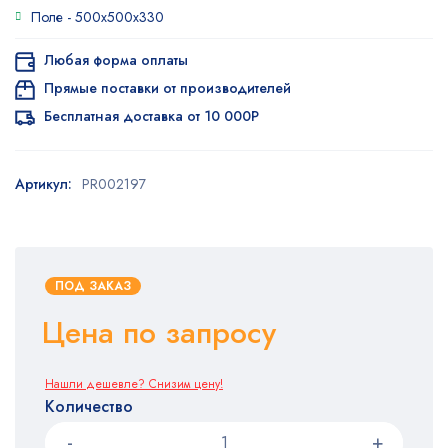
основе
Поле -
500x500x330
опроса
пользователя
Любая форма оплаты
Прямые поставки от производителей
Бесплатная доставка от 10 000Р
Артикул:
PR002197
ПОД ЗАКАЗ
Цена по запросу
Нашли дешевле? Снизим цену!
Количество