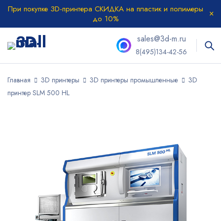
При покупке 3D-принтера СКИДКА на пластик и полимеры
до 10%
sales@3d-m.ru
8(495)134-42-56
Главная
3D принтеры
3D принтеры промышленные
3D
принтер SLM 500 HL