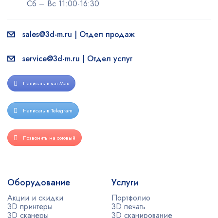
Сб – Вс 11:00-16:30
sales@3d-m.ru | Отдел продаж
service@3d-m.ru | Отдел услуг
Написать в чат Max
Написать в Telegram
Позвонить на сотовый
Оборудование
Услуги
Акции и скидки
Портфолио
3D принтеры
3D печать
3D сканеры
3D сканирование