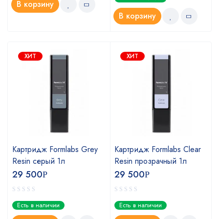
В корзину
В корзину
ХИТ
ХИТ
Картридж Formlabs Grey
Картридж Formlabs Clear
Resin серый 1л
Resin прозрачный 1л
29 500
29 500
Р
Р
Есть в наличии
Есть в наличии