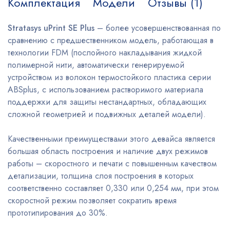
Комплектация
Модели
Отзывы (1)
Stratasys uPrint SE Plus
– более усовершенствованная по
сравнению с предшественником модель, работающая в
технологии FDM (послойного накладывания жидкой
полимерной нити, автоматически генерируемой
устройством из волокон термостойкого пластика серии
ABSplus, с использованием растворимого материала
поддержки для защиты нестандартных, обладающих
сложной геометрией и подвижных деталей модели).
Качественными преимуществами этого девайса является
большая область построения и наличие двух режимов
работы – скоростного и печати с повышенным качеством
детализации, толщина слоя построения в которых
соответственно составляет 0,330 или 0,254 мм, при этом
скоростной режим позволяет сократить время
прототипирования до 30%.