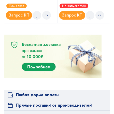
Оценка
Оценка
Под заказ
Не выпускается
5.00
4.67
из 5
из 5
Запрос КП
Запрос КП
Любая форма оплаты
Прямые поставки от производителей