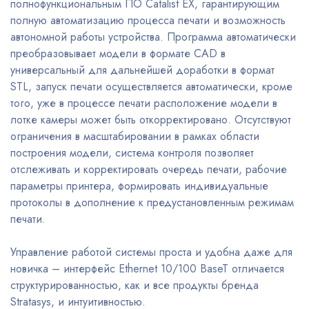
полнофункциональным ПО Catalist EX, гарантирующим
полную автоматизацию процесса печати и возможность
автономной работы устройства. Программа автоматически
преобразовывает модели в формате CAD в
универсальный для дальнейшей доработки в формат
STL, запуск печати осуществляется автоматически, кроме
того, уже в процессе печати расположение модели в
лотке камеры может быть откорректировано. Отсутствуют
ограничения в масштабировании в рамках области
построения модели, система контроля позволяет
отслеживать и корректировать очередь печати, рабочие
параметры принтера, формировать индивидуальные
протоколы в дополнение к предустановленным режимам
печати.
Управление работой системы проста и удобна даже для
новичка – интерфейс Ethernet 10/100 BaseT отличается
структурированностью, как и все продукты бренда
Stratasys, и интуитивностью.