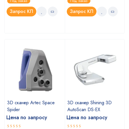
Под заказ
Под заказ
4.75
5.00
из 5
из 5
Запрос КП
Запрос КП
a
3D сканер Artec Space
3D сканер Shining 3D
Spider
AutoScan DS-EX
Цена по запросу
Цена по запросу