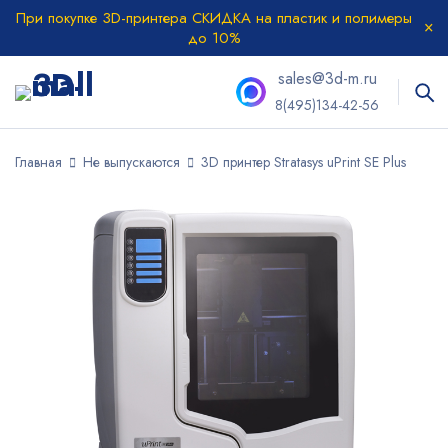
При покупке 3D-принтера СКИДКА на пластик и полимеры
до 10%
sales@3d-m.ru
8(495)134-42-56
Главная
Не выпускаются
3D принтер Stratasys uPrint SE Plus