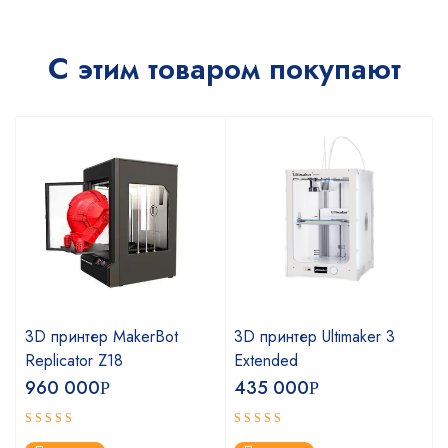
С этим товаром покупают
3D принтер MakerBot
3D принтер Ultimaker 3
Replicator Z18
Extended
960 000
435 000
Р
Р
Оценка
Оценка