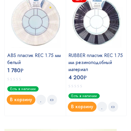
ABS пластик REC 1.75 мм
RUBBER пластик REC 1.75
белый
мм резиноподобный
материал
1 780
Р
4 200
Р
Есть в наличии
Есть в наличии
В корзину
В корзину