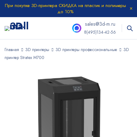
При покупке 3D-принтера СКИДКА на пластик и полимеры
до 10%
sales@3d-m.ru
8(495)134-42-56
Главная
3D принтеры
3D принтеры профессиональные
3D
принтер Stratex M700