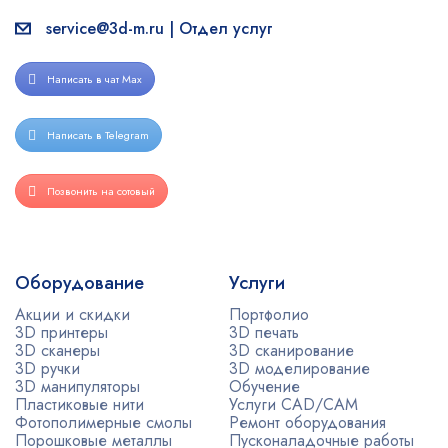
service@3d-m.ru | Отдел услуг
Написать в чат Max
Написать в Telegram
Позвонить на сотовый
Оборудование
Услуги
Акции и скидки
Портфолио
3D принтеры
3D печать
3D сканеры
3D сканирование
3D ручки
3D моделирование
3D манипуляторы
Обучение
Пластиковые нити
Услуги CAD/CAM
Фотополимерные смолы
Ремонт оборудования
Порошковые металлы
Пусконаладочные работы