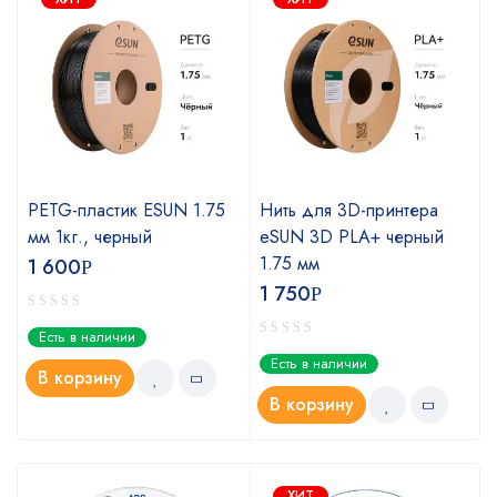
PETG-пластик ESUN 1.75
Нить для 3D-принтера
мм 1кг., черный
eSUN 3D PLA+ черный
1.75 мм
1 600
Р
1 750
Р
Есть в наличии
Есть в наличии
В корзину
В корзину
ХИТ