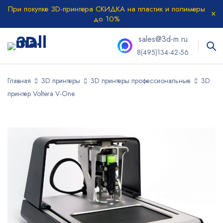
При покупке 3D-принтера СКИДКА на пластик и полимеры
до 10%
sales@3d-m.ru
8(495)134-42-56
Главная
3D принтеры
3D принтеры профессиональные
3D
принтер Voltera V-One