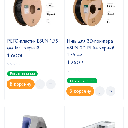
PETG-пластик ESUN 1.75
Нить для 3D-принтера
мм 1кг., черный
eSUN 3D PLA+ черный
1.75 мм
1 600
Р
1 750
Р
Есть в наличии
Есть в наличии
В корзину
В корзину