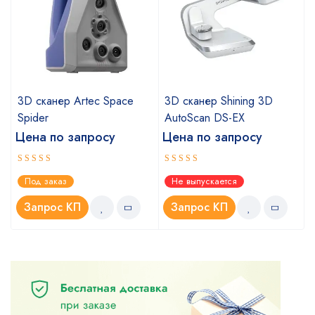
3D сканер Artec Space
3D сканер Shining 3D
Spider
AutoScan DS-EX
Цена по запросу
Цена по запросу
Оценка
Оценка
Под заказ
Не выпускается
5.00
4.67
из 5
из 5
Запрос КП
Запрос КП