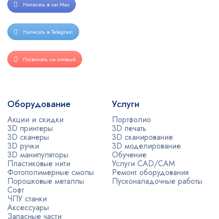
Написать в чат Max
Написать в Telegram
Позвонить на сотовый
Оборудование
Услуги
Акции и скидки
Портфолио
3D принтеры
3D печать
3D сканеры
3D сканирование
3D ручки
3D моделирование
3D манипуляторы
Обучение
Пластиковые нити
Услуги CAD/CAM
Фотополимерные смолы
Ремонт оборудования
Порошковые металлы
Пусконаладочные работы
Софт
ЧПУ станки
Аксессуары
Запасные части