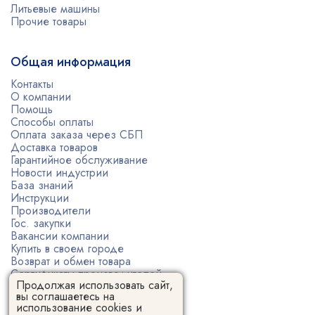
Литьевые машины
Прочие товары
Общая информация
Контакты
О компании
Помощь
Способы оплаты
Оплата заказа через СБП
Доставка товаров
Гарантийное обслуживание
Новости индустрии
База знаний
Инструкции
Производители
Гос. закупки
Вакансии компании
Купить в своем городе
Возврат и обмен товара
Сертификаты производителей
Продолжая использовать сайт,
Политика конфиденциальности
вы соглашаетесь на
Пользовательское соглашение
использование cookies и