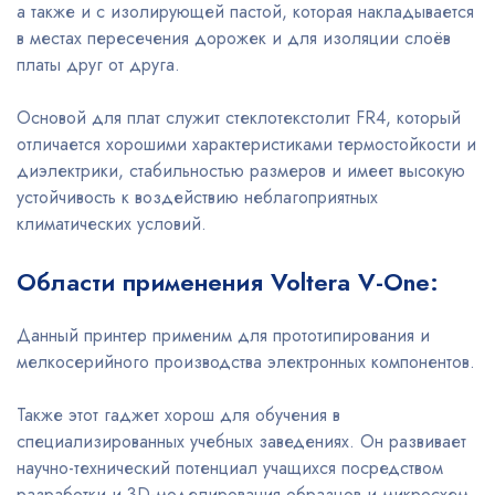
а также и с изолирующей пастой, которая накладывается
в местах пересечения дорожек и для изоляции слоёв
платы друг от друга.
Основой для плат служит стеклотекстолит FR4, который
отличается хорошими характеристиками термостойкости и
диэлектрики, стабильностью размеров и имеет высокую
устойчивость к воздействию неблагоприятных
климатических условий.
Области применения Voltera V-One:
Данный принтер применим для прототипирования и
мелкосерийного производства электронных компонентов.
Также этот гаджет хорош для обучения в
специализированных учебных заведениях. Он развивает
научно-технический потенциал учащихся посредством
разработки и 3D-моделирования образцов и микросхем