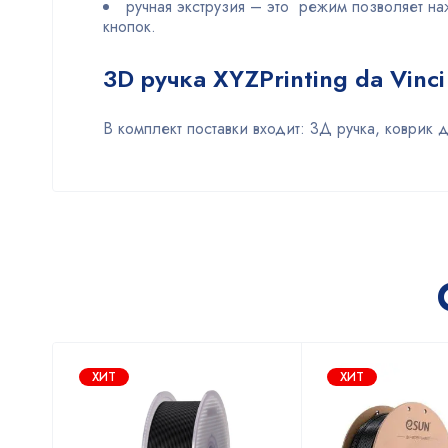
ручная экструзия – это режим позволяет н
кнопок.
3D ручка XYZPrinting da Vinc
В комплект поставки входит: 3Д ручка, коврик 
ХИТ
ХИТ