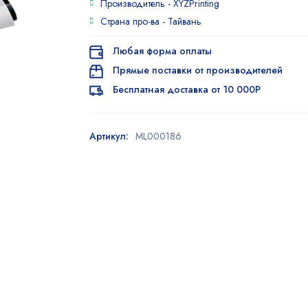
Производитель -
XYZPrinting
Страна про-ва -
Тайвань
Любая форма оплаты
Прямые поставки от производителей
Бесплатная доставка от 10 000Р
Артикул:
ML000186