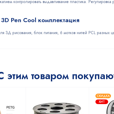
ажатием контролировать выдавливание пластика. Регулировка
i 3D Pen Cool комплектация
для 3Д рисования, блок питания, 6 мотков нитей PCL разных ц
С этим товаром покупаю
СКИДКА
ХИТ