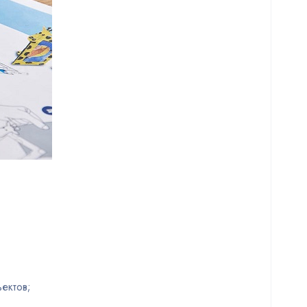
ектов;