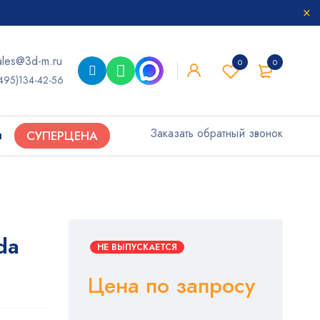
ales@3d-m.ru
0
0
495)134-42-56
Заказать обратный звонок
ы
СУПЕРЦЕНА
da
НЕ ВЫПУСКАЕТСЯ
Цена по запросу