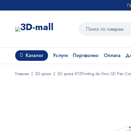
П
Каталог
Услуги
Портфолио
Оплата
До
Главная
3D ручки
3D ручка XYZPrinting da Vinci 3D Pen Co