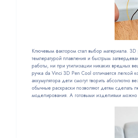
Ключевым фактором стал выбор материала. 3D 
температурой плавления и быстрым затвердева
работы, ни при утилизации никаких вредных вещ
ручка da Vinci 3D Pen Cool отличается легкой 
аккумулятора дети смогут творить абсолютно в
обычные раскраски позволяют детям сделать пе
моделирования. А готовыми изделиями можно б