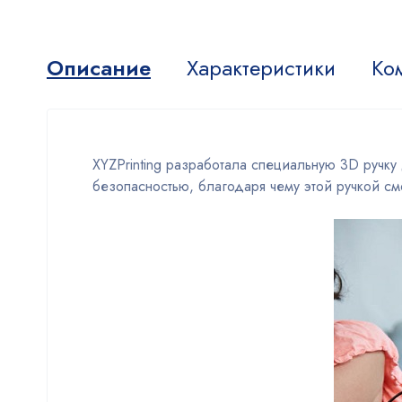
Описание
Характеристики
Ко
XYZPrinting разработала специальную 3D ручку
безопасностью, благодаря чему этой ручкой смо