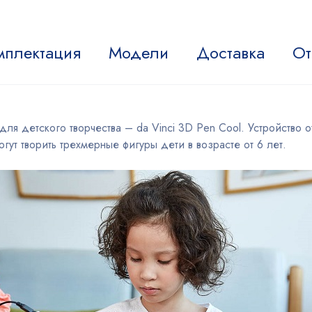
мплектация
Модели
Доставка
От
 для детского творчества – da Vinci 3D Pen Cool. Устройство
гут творить трехмерные фигуры дети в возрасте от 6 лет.