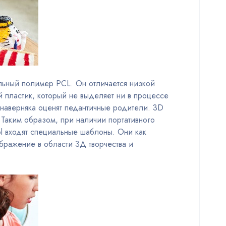
альный полимер PCL. Он отличается низкой
 пластик, который не выделяет ни в процессе
о наверняка оценят педантичные родители. 3D
. Таким образом, при наличии портативного
ol входят специальные шаблоны. Они как
бражение в области 3Д творчества и