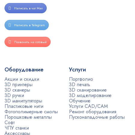
Написать в чат Max
Написать в Telegram
Позвонить на сотовый
Оборудование
Услуги
Акции и скидки
Портфолио
3D принтеры
3D печать
3D сканеры
3D сканирование
3D ручки
3D моделирование
3D манипуляторы
Обучение
Пластиковые нити
Услуги CAD/CAM
Фотополимерные смолы
Ремонт оборудования
Порошковые металлы
Пусконаладочные работы
Софт
ЧПУ станки
Аксессуары