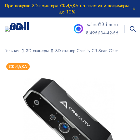
При покупке 3D-принтера СКИДКА на пластик и полимеры
до 10%
sales@3d-m.ru
8(495)134-42-56
Главная
3D сканеры
3D сканер Creality CR-Scan Otter
СКИДКА