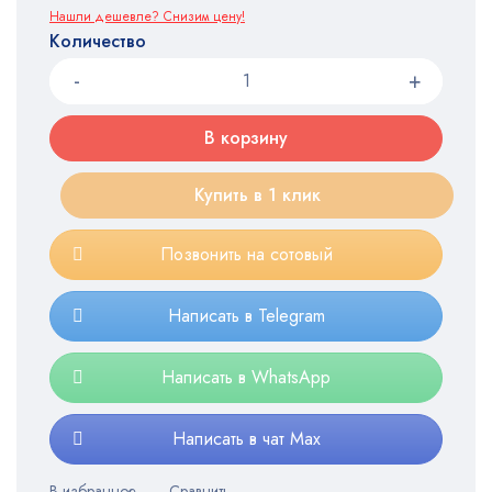
Нашли дешевле? Снизим цену!
Количество
В корзину
Купить в 1 клик
Позвонить на сотовый
Написать в Telegram
Написать в WhatsApp
Написать в чат Max