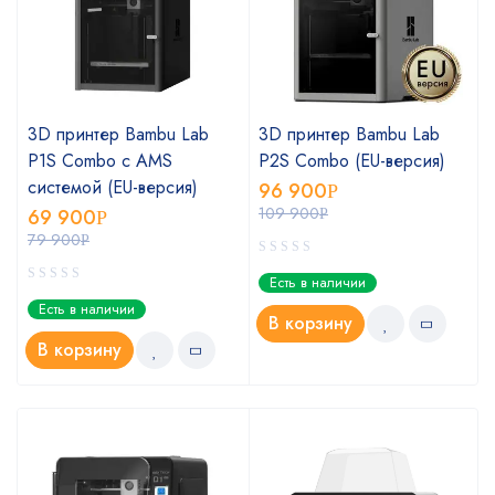
3D принтер Bambu Lab
3D принтер Bambu Lab
P1S Combo с AMS
P2S Combo (EU-версия)
системой (EU-версия)
96 900
Р
109 900
69 900
Р
Р
79 900
Р
Есть в наличии
Есть в наличии
В корзину
В корзину