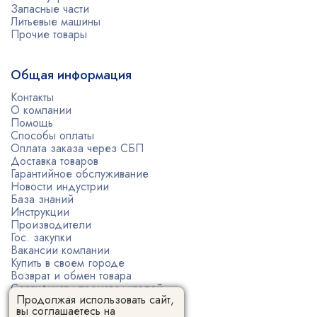
Запасные части
Литьевые машины
Прочие товары
Общая информация
Контакты
О компании
Помощь
Способы оплаты
Оплата заказа через СБП
Доставка товаров
Гарантийное обслуживание
Новости индустрии
База знаний
Инструкции
Производители
Гос. закупки
Вакансии компании
Купить в своем городе
Возврат и обмен товара
Сертификаты производителей
Продолжая использовать сайт,
Политика конфиденциальности
вы соглашаетесь на
Пользовательское соглашение