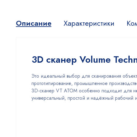
Описание
Характеристики
Ко
3D сканер Volume Tech
Это идеальный выбор для сканирования объек
прототипирование, промышленное производство
3D-сканер VT ATOM особенно подходит для не
универсальный, простой и надёжный рабочий и