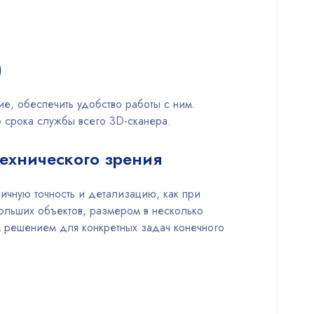
)
е, обеспечить удобство работы с ним.
 срока службы всего 3D-сканера.
технического зрения
ичную точность и детализацию, как при
ольших объектов, размером в несколько
 решением для конкретных задач конечного