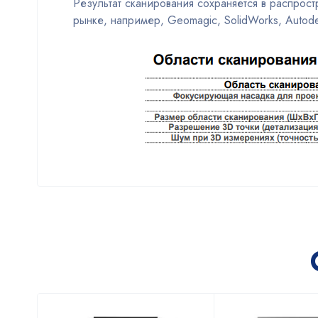
Результат сканирования сохраняется в распро
рынке, например, Geomagic, SolidWorks, Autode