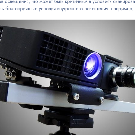
ов освещения, что может быть критичным в условиях сканирова
ать благоприятные условия внутреннего освещения: например,