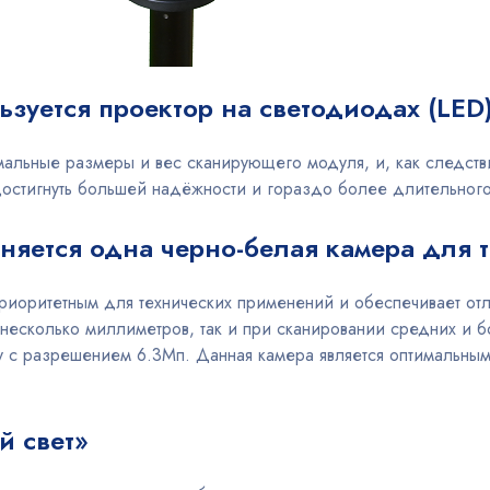
зуется проектор на светодиодах (LED
альные размеры и вес сканирующего модуля, и, как следстви
остигнуть большей надёжности и гораздо более длительного
няется одна черно-белая камера для 
риоритетным для технических применений и обеспечивает отл
есколько миллиметров, так и при сканировании средних и б
 с разрешением 6.3Мп. Данная камера является оптимальным
й свет»