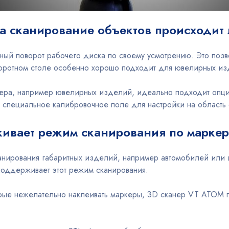
а сканирование объектов происходит 
лный поворот рабочего диска по своему усмотрению. Это позв
воротном столе особенно хорошо подходит для ювелирных и
ера, например ювелирных изделий, идеально подходит опция
 специальное калибровочное поле для настройки на область
ивает режим сканирования по марке
анирования габаритных изделий, например автомобилей или 
поддерживает этот режим сканирования.
торые нежелательно наклеивать маркеры, 3D сканер VT ATO