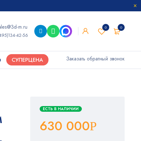
ales@3d-m.ru
0
0
495)134-42-56
Заказать обратный звонок
ы
СУПЕРЦЕНА
ЕСТЬ В НАЛИЧИИ
M
630 000
Р