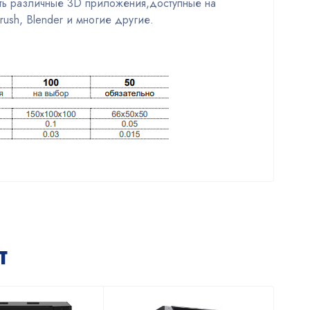
ать различные 3D приложения,доступные на
rush, Blender и многие другие.
т