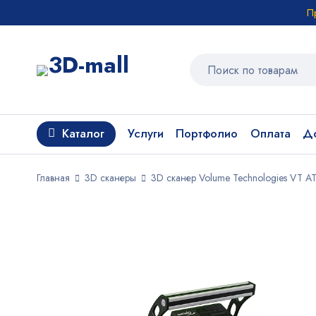
П
Каталог
Услуги
Портфолио
Оплата
До
Главная
3D сканеры
3D сканер Volume Technologies VT 