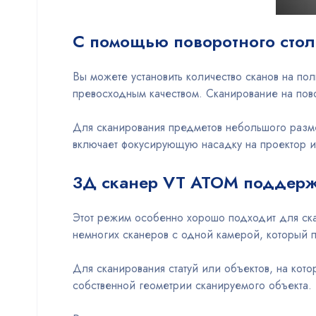
С помощью поворотного стол
Вы можете установить количество сканов на по
превосходным качеством. Сканирование на по
Для сканирования предметов небольшого разм
включает фокусирующую насадку на проектор и
3Д сканер VT ATOM поддерж
Этот режим особенно хорошо подходит для ск
немногих сканеров с одной камерой, который 
Для сканирования статуй или объектов, на ко
собственной геометрии сканируемого объекта.