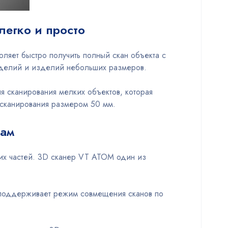
легко и просто
оляет быстро получить полный скан объекта с
зделий и изделий небольших размеров.
 сканирования мелких объектов, которая
 сканирования размером 50 мм.
рам
их частей. 3D сканер VT ATOM один из
M поддерживает режим совмещения сканов по