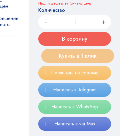
с
Нашли дешевле? Снизим цену!
ащен
Количество
 решение
ного
В корзину
Купить в 1 клик
Позвонить на сотовый
Написать в Telegram
Написать в WhatsApp
Написать в чат Max