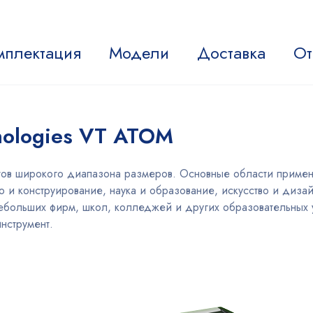
мплектация
Модели
Доставка
От
nologies VT ATOM
тов широкого диапазона размеров. Основные области приме
 и конструирование, наука и образование, искусство и диза
больших фирм, школ, колледжей и других образовательных 
нструмент.