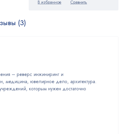
зывы (3)
нения – реверс инжиниринг и
йн, медицина, ювелирное дело, архитектура.
учреждений, которым нужен достаточно