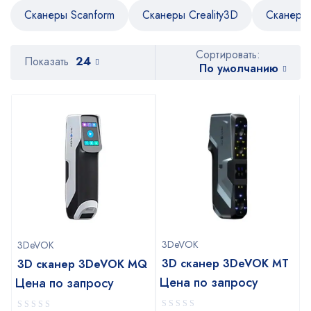
Сканеры Scanform
Сканеры Creality3D
Сканеры 
Сортировать:
Показать
24
По умолчанию
3DeVOK
3DeVOK
3D сканер 3DeVOK MT
3D сканер 3DeVOK MQ
Цена по запросу
Цена по запросу