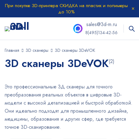
При покупке 3D-принтера СКИДКА на пластик и полимеры
до 10%
sales@3d-m.ru
8(495)134-42-56
Главная
3D сканеры
3D сканеры 3DeVOK
3D сканеры 3DeVOK
(2)
Это профессиональные 3Д сканеры для точного
преобразования реальных объектов в цифровые 3D-
модели с высокой детализацией и быстрой обработкой.
Они идеально подходят для промышленного дизайна,
медицины, образования и других сфер, где требуется
точное 3D-сканирование.