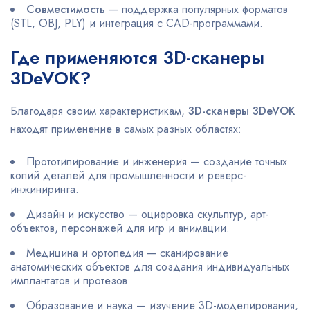
Совместимость
— поддержка популярных форматов
(STL, OBJ, PLY) и интеграция с CAD-программами.
Где применяются 3D-сканеры
3DeVOK?
Благодаря своим характеристикам,
3D-сканеры 3DeVOK
находят применение в самых разных областях:
Прототипирование и инженерия — создание точных
копий деталей для промышленности и реверс-
инжиниринга.
Дизайн и искусство — оцифровка скульптур, арт-
объектов, персонажей для игр и анимации.
Медицина и ортопедия — сканирование
анатомических объектов для создания индивидуальных
имплантатов и протезов.
Образование и наука — изучение 3D-моделирования,