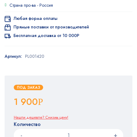
Страна про-ва -
Россия
Любая форма оплаты
Прямые поставки от производителей
Бесплатная доставка от 10 000Р
Артикул:
PL001420
ПОД ЗАКАЗ
1 900
Р
Нашли дешевле? Снизим цену!
Количество