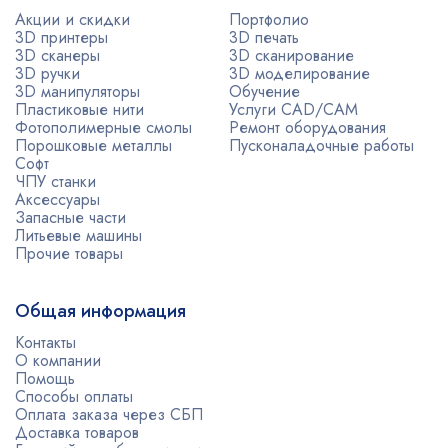
Акции и скидки
Портфолио
3D принтеры
3D печать
3D сканеры
3D сканирование
3D ручки
3D моделирование
3D манипуляторы
Обучение
Пластиковые нити
Услуги CAD/CAM
Фотополимерные смолы
Ремонт оборудования
Порошковые металлы
Пусконаладочные работы
Софт
ЧПУ станки
Аксессуары
Запасные части
Литьевые машины
Прочие товары
Общая информация
Контакты
О компании
Помощь
Способы оплаты
Оплата заказа через СБП
Доставка товаров