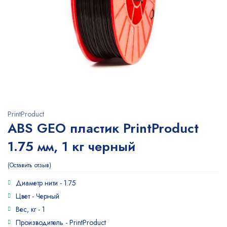
PrintProduct
ABS GEO пластик PrintProduct
1.75 мм, 1 кг черный
Оставить отзыв
Диаметр нити -
1.75
Цвет -
Черный
Вес, кг -
1
Производитель -
PrintProduct