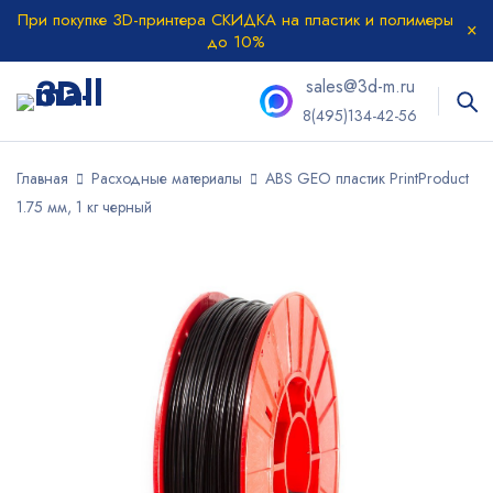
При покупке 3D-принтера СКИДКА на пластик и полимеры
до 10%
sales@3d-m.ru
8(495)134-42-56
Главная
Расходные материалы
ABS GEO пластик PrintProduct
1.75 мм, 1 кг черный