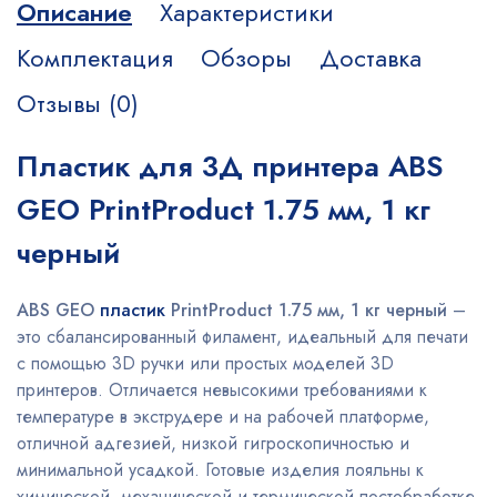
Описание
Характеристики
Комплектация
Обзоры
Доставка
Отзывы (0)
Пластик для 3Д принтера ABS
GEO PrintProduct 1.75 мм, 1 кг
черный
ABS GEO
пластик
PrintProduct 1.75 мм, 1 кг черный
–
это сбалансированный филамент, идеальный для печати
с помощью 3D ручки или простых моделей 3D
принтеров. Отличается невысокими требованиями к
температуре в экструдере и на рабочей платформе,
отличной адгезией, низкой гигроскопичностью и
минимальной усадкой. Готовые изделия лояльны к
химической, механической и термической постобработке.