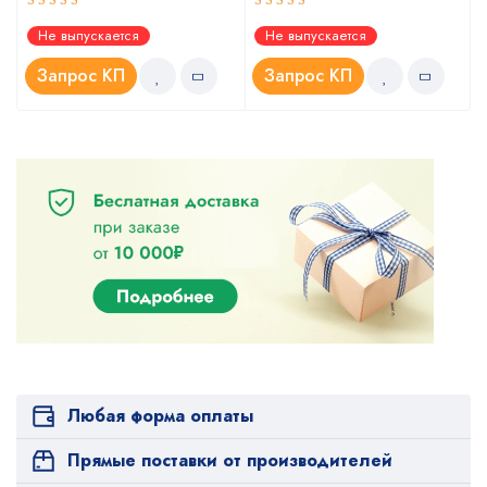
Оценка
Оценка
Не выпускается
Не выпускается
5.00
5.00
из 5
из 5
Запрос КП
Запрос КП
Любая форма оплаты
Прямые поставки от производителей