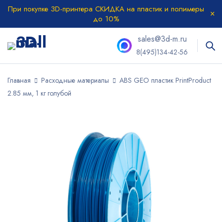
При покупке 3D-принтера СКИДКА на пластик и полимеры
до 10%
sales@3d-m.ru
8(495)134-42-56
Главная
Расходные материалы
ABS GEO пластик PrintProduct
2.85 мм, 1 кг голубой