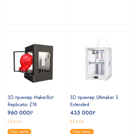
3D принтер MakerBot
3D принтер Ultimaker 3
Replicator Z18
Extended
960 000
435 000
Р
Р
Оценка
Оценка
Под заказ
Под заказ