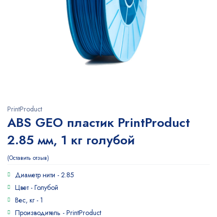
PrintProduct
ABS GEO пластик PrintProduct
2.85 мм, 1 кг голубой
Оставить отзыв
Диаметр нити -
2.85
Цвет -
Голубой
Вес, кг -
1
Производитель -
PrintProduct