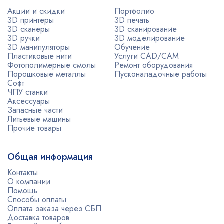
Акции и скидки
Портфолио
3D принтеры
3D печать
3D сканеры
3D сканирование
3D ручки
3D моделирование
3D манипуляторы
Обучение
Пластиковые нити
Услуги CAD/CAM
Фотополимерные смолы
Ремонт оборудования
Порошковые металлы
Пусконаладочные работы
Софт
ЧПУ станки
Аксессуары
Запасные части
Литьевые машины
Прочие товары
Общая информация
Контакты
О компании
Помощь
Способы оплаты
Оплата заказа через СБП
Доставка товаров