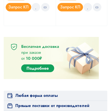
4.75
5.00
из 5
из 5
Запрос КП
Запрос КП
Любая форма оплаты
Прямые поставки от производителей