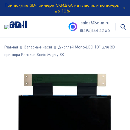
При покупке 3D-принтера СКИДКА на пластик и полимеры
до 10%
sales@3d-m.ru
8(495)134-42-56
Главная
Запасные части
Дисплей Mono-LCD 10″ для 3D
принтера Phrozen Sonic Mighty 8K