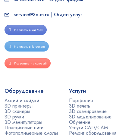
service@3d-m.ru | Отдел услуг
Написать в чат Max
Написать в Telegram
Позвонить на сотовый
Оборудование
Услуги
Акции и скидки
Портфолио
3D принтеры
3D печать
3D сканеры
3D сканирование
3D ручки
3D моделирование
3D манипуляторы
Обучение
Пластиковые нити
Услуги CAD/CAM
Фотополимерные смолы
Ремонт оборудования