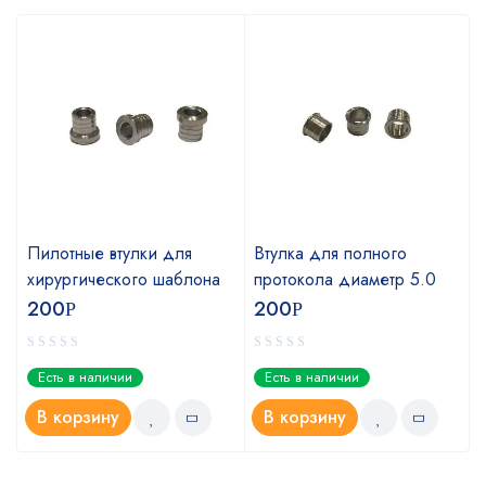
Пилотные втулки для
Втулка для полного
хирургического шаблона
протокола диаметр 5.0
200
200
Р
Р
Есть в наличии
Есть в наличии
В корзину
В корзину