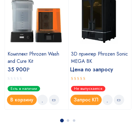
Комплект Phrozen Wash
3D принтер Phrozen Sonic
and Cure Kit
MEGA 8K
35 900
Цена по запросу
Р
Оценка
Есть в наличии
Не выпускается
5.00
из 5
В корзину
Запрос КП